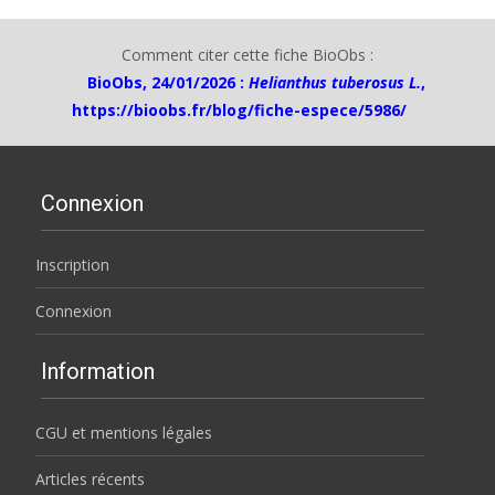
Comment citer cette fiche BioObs :
BioObs, 24/01/2026 :
Helianthus tuberosus L.
,
https://bioobs.fr/blog/fiche-espece/5986/
Connexion
Inscription
Connexion
Information
CGU et mentions légales
Articles récents