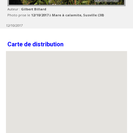
Auteur :
Gilbert Billard
Photo prise le
12/10/2017
à
Mare à calamite, Susville (38)
12/10/2017
Carte de distribution