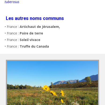
tuberosus
Les autres noms communs
• France :
Artichaut de Jérusalem,
• France :
Poire de terre
• France :
Soleil vivace
• France :
Truffe du Canada