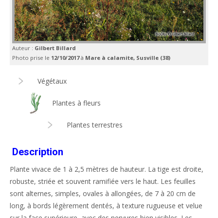
Auteur :
Gilbert Billard
Photo prise le
12/10/2017
à
Mare à calamite, Susville (38)
Végétaux
Plantes à fleurs
Plantes terrestres
Description
Plante vivace de 1 à 2,5 mètres de hauteur. La tige est droite,
robuste, striée et souvent ramifiée vers le haut. Les feuilles
sont alternes, simples, ovales à allongées, de 7 à 20 cm de
long, à bords légèrement dentés, à texture rugueuse et velue
sur la face supérieure, avec des nervures bien visibles. Les