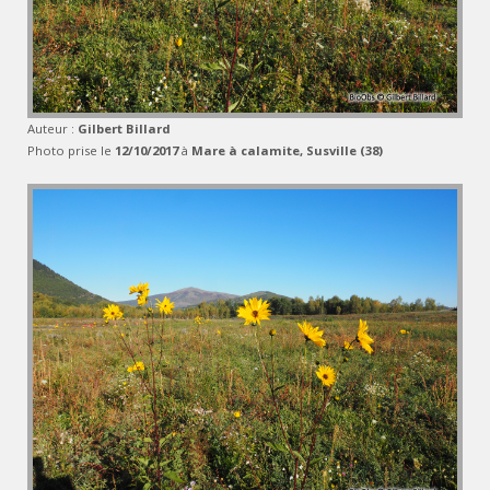
Auteur :
Gilbert Billard
Photo prise le
12/10/2017
à
Mare à calamite, Susville (38)