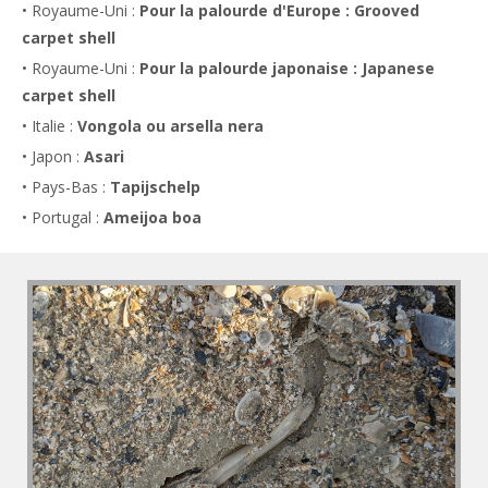
• Royaume-Uni :
Pour la palourde d'Europe : Grooved
carpet shell
• Royaume-Uni :
Pour la palourde japonaise : Japanese
carpet shell
• Italie :
Vongola ou arsella nera
• Japon :
Asari
• Pays-Bas :
Tapijschelp
• Portugal :
Ameijoa boa