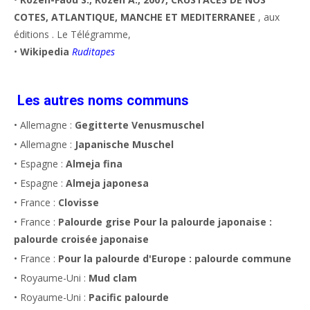
COTES, ATLANTIQUE, MANCHE ET MEDITERRANEE
, aux
éditions . Le Télégramme,
•
Wikipedia
Ruditapes
Les autres noms communs
• Allemagne :
Gegitterte Venusmuschel
• Allemagne :
Japanische Muschel
• Espagne :
Almeja fina
• Espagne :
Almeja japonesa
• France :
Clovisse
• France :
Palourde grise Pour la palourde japonaise :
palourde croisée japonaise
• France :
Pour la palourde d'Europe : palourde commune
• Royaume-Uni :
Mud clam
• Royaume-Uni :
Pacific palourde