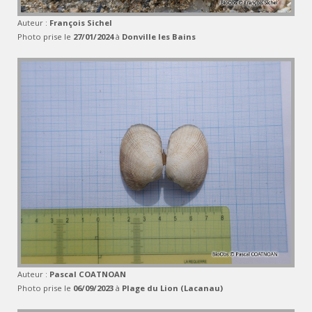
Auteur :
François Sichel
Photo prise le
27/01/2024
à
Donville les Bains
Auteur :
Pascal COATNOAN
Photo prise le
06/09/2023
à
Plage du Lion (Lacanau)