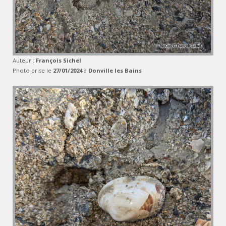
Auteur :
François Sichel
Photo prise le
27/01/2024
à
Donville les Bains