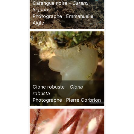
Carangue noire -
Caranx
lugubris
Photographe : Emmanuelle
Aigle
Cione robuste -
Ciona
robusta
Photographe : Pierre Corbrion