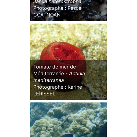
Janua heterostropha
Photographe : Pascal
COATNOAN
Tomate de mer de
Méditerranée -
Actinia
mediterranea
Photographe : Karine
LERISSEL