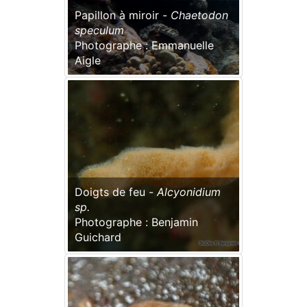
Papillon à miroir -
Chaetodon
speculum
Photographe : Emmanuelle
Aigle
Doigts de feu -
Alcyonidium
sp.
Photographe : Benjamin
Guichard