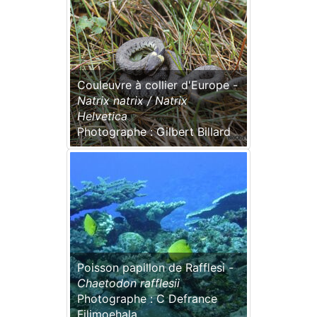
Couleuvre à collier d'Europe -
Natrix natrix / Natrix
Helvetica
Photographe : Gilbert Billard
Poisson papillon de Rafflesi -
Chaetodon rafflesii
Photographe : C Defrance
Filimoehala