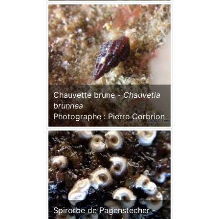
Chauvette brune -
Chauvetia
brunnea
Photographe : Pierre Corbrion
Spirorbe de Pagenstecher -