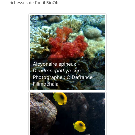
richesses de l’outil BioObs.
Alcyonaire épineux -
Dendronephthya spp.
Photographe : C Defrance
Filimoehala