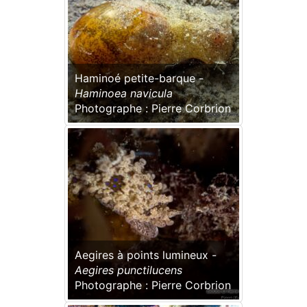
Haminoé petite-barque -
Haminoea navicula
Photographe : Pierre Corbrion
Aegires à points lumineux -
Aegires punctilucens
Photographe : Pierre Corbrion