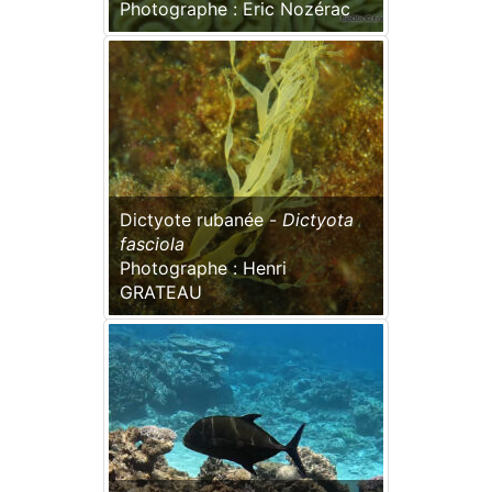
Photographe : Eric Nozérac
Dictyote rubanée -
Dictyota
fasciola
Photographe : Henri
GRATEAU