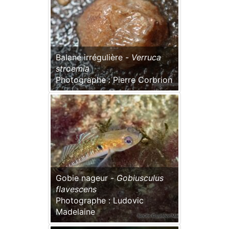
Balane irrégulière -
Verruca
stroemia
Photographe : Pierre Corbrion
Gobie nageur -
Gobiusculus
flavescens
Photographe : Ludovic
Madelaine