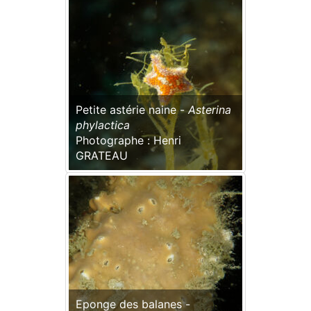
Petite astérie naine -
Asterina
phylactica
Photographe : Henri
GRATEAU
Eponge des balanes -