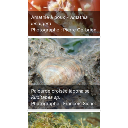
Amathie à poux -
Amathia
lendigera
Photographe : Pierre Corbrion
Palourde croisée japonaise -
Ruditapes sp.
Photographe : François Sichel