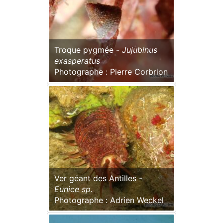
Troque pygmée -
Jujubinus
exasperatus
Photographe : Pierre Corbrion
Ver géant des Antilles -
Eunice sp.
Photographe : Adrien Weckel