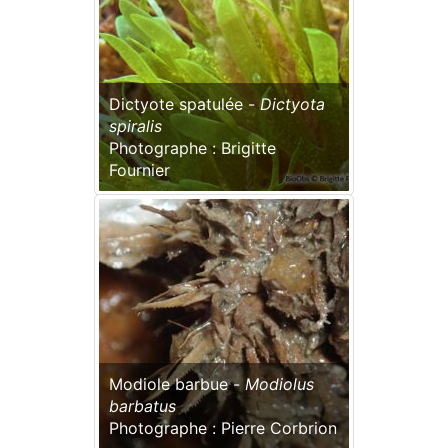
Dictyote spatulée -
Dictyota
spiralis
Photographe : Brigitte
Fournier
Modiole barbue -
Modiolus
barbatus
Photographe : Pierre Corbrion