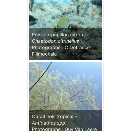
Poisson-papillon citron -
Chaetodon citrinellus
Photographe : C Defrance
Filimoehala
Corail noir tropical -
Antipathes spp.
Photographe : Guy Van Laere