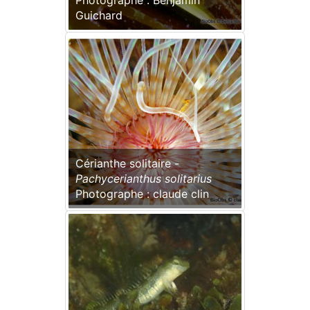
Photographe : Benjamin
Guichard
Cérianthe solitaire -
Pachycerianthus solitarius
Photographe : claude clin