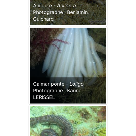
Anilocre -
Anilocra
Photographe : Benjamin
Guichard
Calmar ponte -
Loligo
Photographe : Karine
LERISSEL