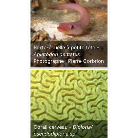
Porte-écuelle à petite tête -
Apletodon dentatus
Photographe : Pierre Corbrion
Corail cerveau -
Diploria/
pseudodiploria sp.