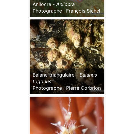
Anilocre -
Anilocra
Photographe : François Sichel
Balane triangulaire -
Balanus
trigonus
Photographe : Pierre Corbrion