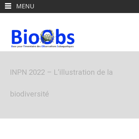
MENU
INPN 2022 – L’illustration de la
biodiversité