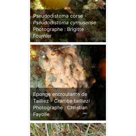
Pseudodistoma corse -
Pseudodistoma cyrnusense
Photographe : Brigitte
Fournier
Eponge encroutante de
Tailliez -
Crambe tailliezi
Photographe : Christian
Fayolle