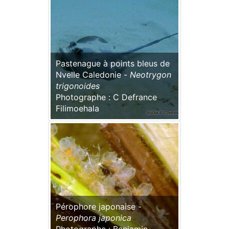
Pastenague à points bleus de
Nvelle Caledonie -
Neotrygon
trigonoides
Photographe : C Defrance
Filimoehala
Pérophore japonaise -
Perophora japonica