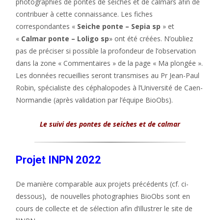
photographies de pontes de seiches et de calmars afin de
contribuer à cette connaissance. Les fiches
correspondantes «
Seiche ponte – Sepia sp
» et
«
Calmar ponte – Loligo sp
» ont été créées. N’oubliez
pas de préciser si possible la profondeur de l’observation
dans la zone « Commentaires » de la page « Ma plongée ».
Les données recueillies seront transmises au Pr Jean-Paul
Robin, spécialiste des céphalopodes à l’Université de Caen-
Normandie (après validation par l’équipe BioObs).
Le suivi des pontes de seiches et de calmar
Projet INPN 2022
De manière comparable aux projets précédents (cf. ci-
dessous), de nouvelles photographies BioObs sont en
cours de collecte et de sélection afin d’illustrer le site de