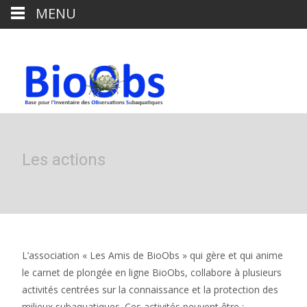
MENU
Les actions
L’association « Les Amis de BioObs » qui gère et qui anime
le carnet de plongée en ligne BioObs, collabore à plusieurs
activités centrées sur la connaissance et la protection des
milieux subaquatiques. Ces activités peuvent être :