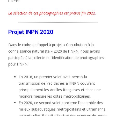
l’INPN.
La sélection de ces photographies est prévue fin 2022.
Projet INPN 2020
Dans le cadre de l’appel à projet « Contribution à la
connaissance naturaliste » 2020 de l’INPN, nous avons
participés à la collecte et l’identification de photographies
pour l’INPN.
En 2018, un premier volet avait permis la
transmission de 796 clichés à l’INPN couvrant
principalement les Antilles françaises et dans une
moindre mesure les côtes métropolitaines,
En 2020, ce second volet concerne l’ensemble des
milieux subaquatiques métropolitains et ultramarins,
en particulier, il s’agit d’illustrer des espèces de zones