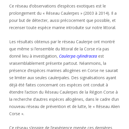
Ce réseau d’observations d’espèces exotiques est le
prolongement du « Réseau Caulerpes » (2003 à 2014). Il a
pour but de détecter, aussi précocement que possible, et
recenser toute espèce marine introduite sur notre littoral.
Les résultats obtenus par le réseau Caulerpe ont montré
que même si l’ensemble du littoral de la Corse n’a pas
donné lieu à investigation,
Caulerpa cylindracea
est
vraisemblablement présente partout. Néanmoins, la
présence d’espèces marines allogènes en Corse ne saurait
se limiter aux seules caulerpales. Des signalisations ayant
déjà été faites concernant ces espèces ont conduit à
étendre l’action du Réseau Caulerpes de la Région Corse à
la recherche d’autres espèces allogènes, dans le cadre d’un
nouveau réseau de prévention et de lutte, le « Réseau Alien
Corse ».
Ce réseau s’inspire de l’expérience menée ces dernières