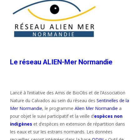
Le réseau ALIEN-Mer Normandie
Lancé à l’initiative des Amis de BioObs et de l’Association
Nature du Calvados au sein du réseau des
Sentinelles de la
Mer Normandie
, le programme
Alien Mer Normandie
a
pour objet le suivi participatif et la veille d’
espèces non
indigènes
et d’espèces en extension de répartition dans
les eaux et sur les estrans normands. Les données
recueillies seront intégrées dans la base
ODIN
« Outil de