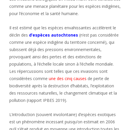
comme une menace planétaire pour les espèces indigènes,
pour l’économie et la santé humaine.
Il est estimé que les espèces envahissantes accélèrent le
déclin des
d’espèces
autochtones
(n’est pas considérée
comme une espèce indigène du territoire concerné), qui
subissent déjà des pressions environnementales,
provoquant ainsi des pertes et des extinctions de
populations, à l’échelle locale sinon à l’échelle mondiale.
Les répercussions sont telles que ces invasions sont
considérées comme
une des cinq causes
de perte de
biodiversité après la destruction d’habitats, l’exploitation
des ressources naturelles, le changement climatique et la
pollution (rapport IPBES 2019).
L’introduction (souvent involontaire) d’espèces exotiques
est un phénomène incessant puisqu’on estimait en 2006
qu’il s’était produit en moyenne une introduction toutes les