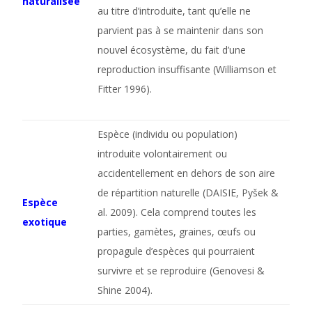
naturalisée
au titre d’introduite, tant qu’elle ne
parvient pas à se maintenir dans son
nouvel écosystème, du fait d’une
reproduction insuffisante (Williamson et
Fitter 1996).
Espèce (individu ou population)
introduite volontairement ou
accidentellement en dehors de son aire
de répartition naturelle (DAISIE, Pyšek &
Espèce
al. 2009). Cela comprend toutes les
exotique
parties, gamètes, graines, œufs ou
propagule d’espèces qui pourraient
survivre et se reproduire (Genovesi &
Shine 2004).