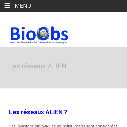
MENU
Les réseaux ALIEN
Les réseaux ALIEN ?
Les invasions biologiques en milieu marin sont considérées