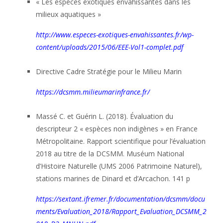
« Les espèces exotiques envahissantes dans les
milieux aquatiques »
http://www.especes-exotiques-envahissantes.fr/wp-
content/uploads/2015/06/EEE-Vol1-complet.pdf
Directive Cadre Stratégie pour le Milieu Marin
https://dcsmm.milieumarinfrance.fr/
Massé C. et Guérin L. (2018). Évaluation du
descripteur 2 « espèces non indigènes » en France
Métropolitaine. Rapport scientifique pour l’évaluation
2018 au titre de la DCSMM. Muséum National
d’Histoire Naturelle (UMS 2006 Patrimoine Naturel),
stations marines de Dinard et d’Arcachon. 141 p
https://sextant.ifremer.fr/documentation/dcsmm/docu
ments/Evaluation_2018/Rapport_Evaluation_DCSMM_2