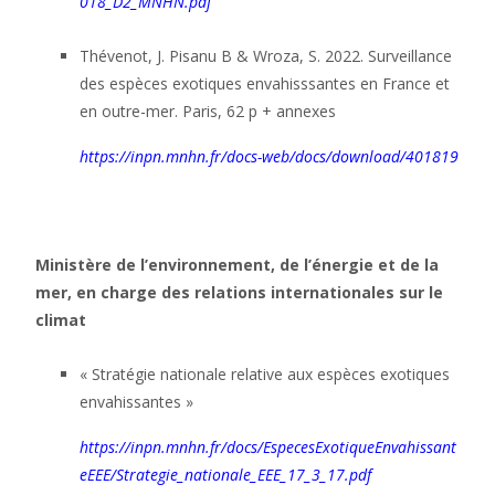
018_D2_MNHN.pdf
Thévenot, J. Pisanu B & Wroza, S. 2022. Surveillance
des espèces exotiques envahisssantes en France et
en outre-mer. Paris, 62 p + annexes
https://inpn.mnhn.fr/docs-web/docs/download/401819
Ministère de l’environnement, de l’énergie et de la
mer, en charge des relations internationales sur le
climat
« Stratégie nationale relative aux espèces exotiques
envahissantes »
https://inpn.mnhn.fr/docs/EspecesExotiqueEnvahissant
eEEE/Strategie_nationale_EEE_17_3_17.pdf