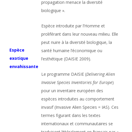
propagation menace la diversité
biologique ».
Espèce introduite par l’Homme et
proliférant dans leur nouveau milieu. Elle
peut nuire à la diversité biologique, la
Espèce
santé humaine l’économique ou
exotique
l’esthétique (DAISIE 2009).
envahissante
Le programme DAISIE (
Delivering Alien
Invasive Species Inventories for Europe
)
pour un inventaire européen des
espèces introduites au comportement
invasif (Invasive Alien Species = IAS). Ces
termes figurant dans les textes
internationaux et communautaires se
traduisent littéralement en français par «