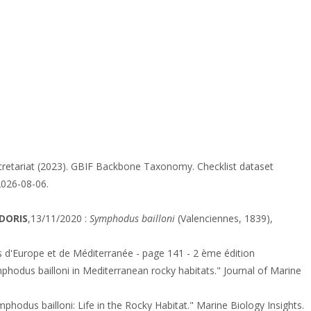
retariat (2023). GBIF Backbone Taxonomy. Checklist dataset
2026-08-06.
DORIS
,13/11/2020 :
Symphodus bailloni
(Valenciennes, 1839),
 d'Europe et de Méditerranée - page 141 - 2 ème édition
phodus bailloni in Mediterranean rocky habitats." Journal of Marine
hodus bailloni: Life in the Rocky Habitat." Marine Biology Insights.