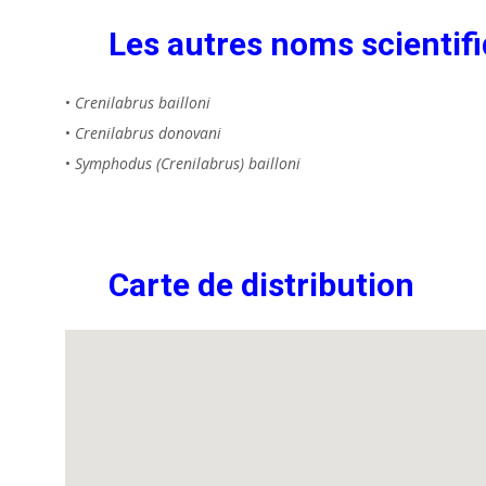
Les autres noms scientifi
•
Crenilabrus bailloni
•
Crenilabrus donovani
•
Symphodus (Crenilabrus) bailloni
Carte de distribution