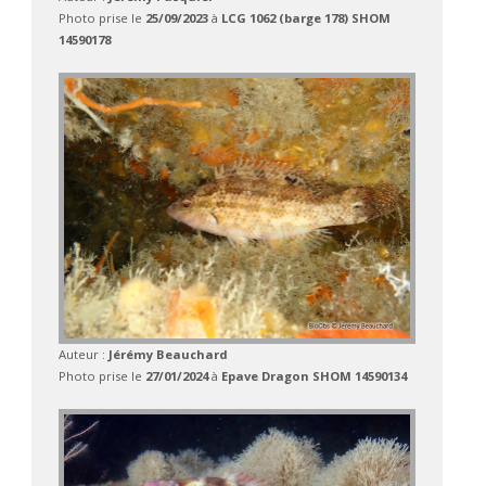
Photo prise le
25/09/2023
à
LCG 1062 (barge 178) SHOM
14590178
Auteur :
Jérémy Beauchard
Photo prise le
27/01/2024
à
Epave Dragon SHOM 14590134