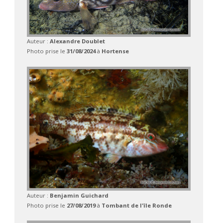
Auteur :
Alexandre Doublet
Photo prise le
31/08/2024
à
Hortense
Auteur :
Benjamin Guichard
Photo prise le
27/08/2019
à
Tombant de l'île Ronde