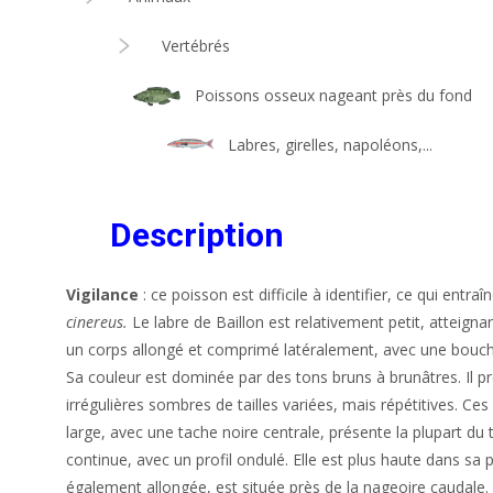
Vertébrés
Poissons osseux nageant près du fond
Labres, girelles, napoléons,...
Description
Vigilance
: ce poisson est difficile à identifier, ce qui ent
cinereus.
Le labre de Baillon est relativement petit, atteig
un corps allongé et comprimé latéralement, avec une bouch
Sa couleur est dominée par des tons bruns à brunâtres. Il pré
irrégulières sombres de tailles variées, mais répétitives. Ce
large, avec une tache noire centrale, présente la plupart d
continue, avec un profil ondulé. Elle est plus haute dans sa 
également allongée, est située près de la nageoire caudale.