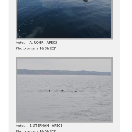
Auteur :
A. ROHR - APECS
Photo prise le
16/09/2021
Auteur :
E. STEPHAN - APECS
Photo prise le
16/09/2021