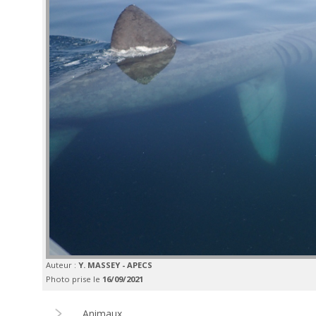
Auteur :
Y. MASSEY - APECS
Photo prise le
16/09/2021
Animaux