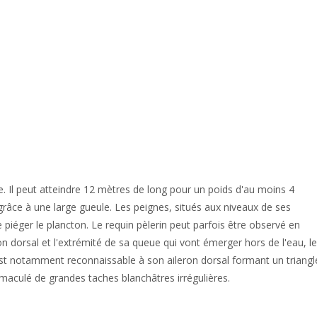
. Il peut atteindre 12 mètres de long pour un poids d'au moins 4
 grâce à une large gueule. Les peignes, situés aux niveaux de ses
 piéger le plancton. Le requin pèlerin peut parfois être observé en
n dorsal et l'extrémité de sa queue qui vont émerger hors de l'eau, le
t notamment reconnaissable à son aileron dorsal formant un triangl
 maculé de grandes taches blanchâtres irrégulières.