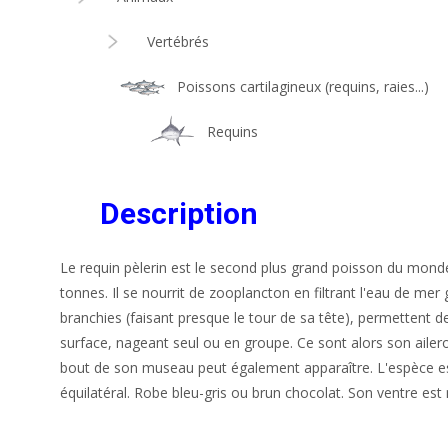
Vertébrés
Poissons cartilagineux (requins, raies...)
Requins
Description
Le requin pèlerin est le second plus grand poisson du monde
tonnes. Il se nourrit de zooplancton en filtrant l'eau de mer
branchies (faisant presque le tour de sa tête), permettent de
surface, nageant seul ou en groupe. Ce sont alors son ailero
bout de son museau peut également apparaître. L'espèce es
équilatéral. Robe bleu-gris ou brun chocolat. Son ventre est