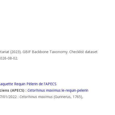
tariat (2023). GBIF Backbone Taxonomy. Checklist dataset
2026-08-02.
laquette Requin Pèlerin de l'APECS
ciens (APECS) :
Cetorhinus maximus
le-requin-pelerin
07/01/2022 :
Cetorhinus maximus
(Gunnerus, 1765),