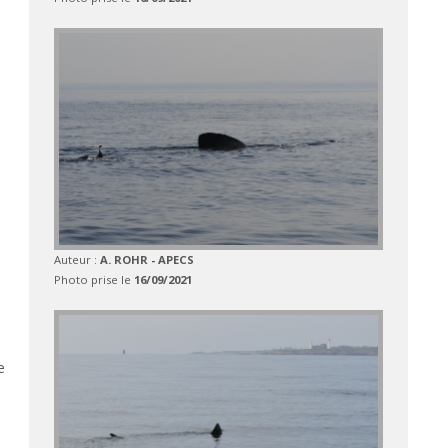
Auteur :
A. ROHR - APECS
Photo prise le
16/09/2021
e