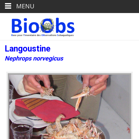
MENU
Langoustine
Nephrops norvegicus