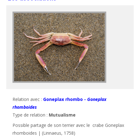
Relation avec :
Goneplax rhombo -
Goneplax
rhomboides
Type de relation :
Mutualisme
Possible partage de son terrier avec le  crabe Goneplax 
rhomboides | (Linnaeus, 1758) 