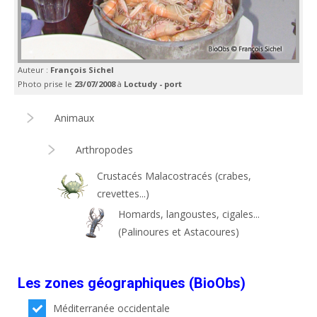
Auteur :
François Sichel
Photo prise le
23/07/2008
à
Loctudy - port
Animaux
Arthropodes
Crustacés Malacostracés (crabes,
crevettes...)
Homards, langoustes, cigales...
(Palinoures et Astacoures)
Les zones géographiques (BioObs)
Méditerranée occidentale