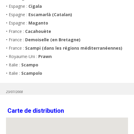
• Espagne :
Cigala
• Espagne :
Escamarlà (Catalan)
• Espagne :
Maganto
• France :
Cacahouète
• France :
Demoiselle (en Bretagne)
• France :
Scampi (dans les régions méditerranéennes)
• Royaume-Uni :
Prawn
• Italie :
Scampo
• Italie :
Scampolo
23/07/2008
Carte de distribution