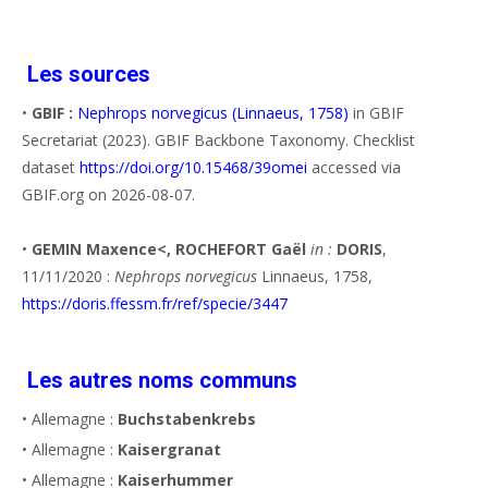
Les sources
•
GBIF :
Nephrops norvegicus (Linnaeus, 1758)
in GBIF
Secretariat (2023). GBIF Backbone Taxonomy. Checklist
dataset
https://doi.org/10.15468/39omei
accessed via
GBIF.org on 2026-08-07.
•
GEMIN Maxence<, ROCHEFORT Gaël
in :
DORIS
,
11/11/2020 :
Nephrops norvegicus
Linnaeus, 1758,
https://doris.ffessm.fr/ref/specie/3447
Les autres noms communs
• Allemagne :
Buchstabenkrebs
• Allemagne :
Kaisergranat
• Allemagne :
Kaiserhummer