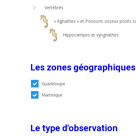
Vertébrés
« Agnathes » et Poissons osseux posés su
Hippocampes et syngnathes
Les zones géographiques
Guadeloupe
Martinique
Le type d'observation