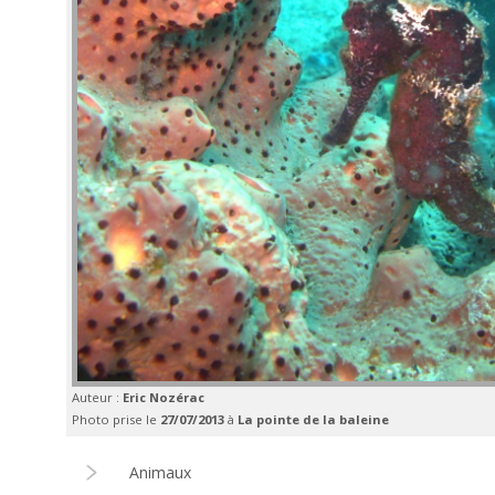
Auteur :
Eric Nozérac
Photo prise le
27/07/2013
à
La pointe de la baleine
Animaux