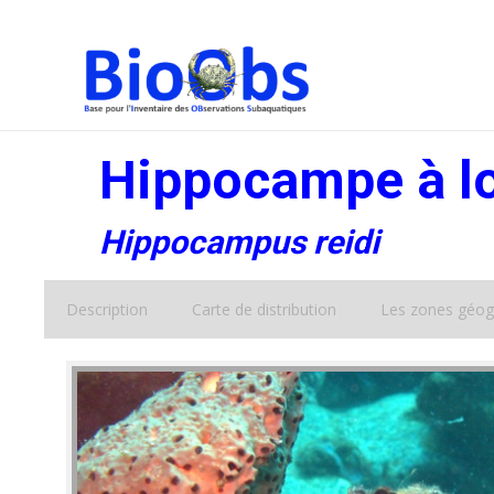
Hippocampe à l
Hippocampus reidi
Description
Carte de distribution
Les zones géog