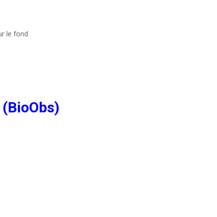
r le fond
 (BioObs)