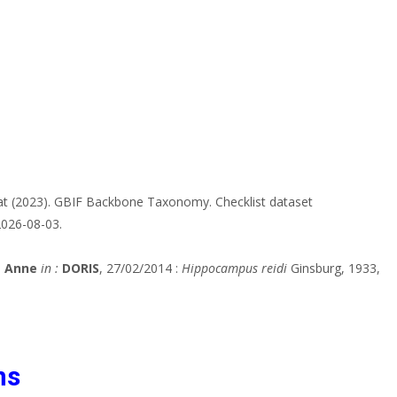
at (2023). GBIF Backbone Taxonomy. Checklist dataset
2026-08-03.
 Anne
in :
DORIS
, 27/02/2014 :
Hippocampus reidi
Ginsburg, 1933,
ns