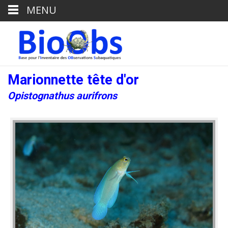
MENU
Marionnette tête d'or
Opistognathus aurifrons