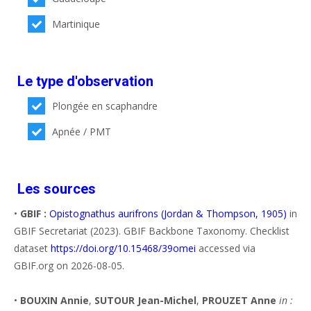
Martinique
Le type d'observation
Plongée en scaphandre
Apnée / PMT
Les sources
•
GBIF :
Opistognathus aurifrons (Jordan & Thompson, 1905)
in
GBIF Secretariat (2023). GBIF Backbone Taxonomy. Checklist
dataset
https://doi.org/10.15468/39omei
accessed via
GBIF.org on 2026-08-05.
•
BOUXIN Annie
,
SUTOUR Jean-Michel
,
PROUZET Anne
in :