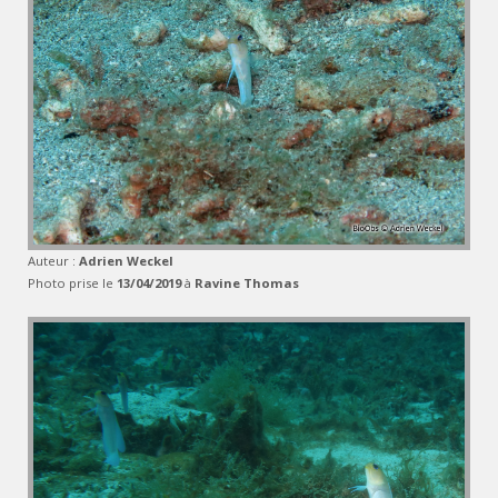
Auteur :
Adrien Weckel
Photo prise le
13/04/2019
à
Ravine Thomas