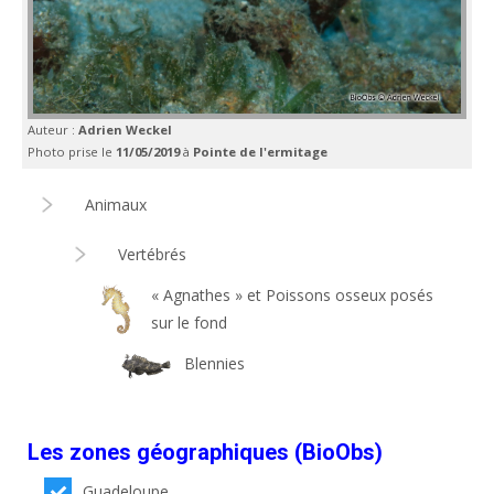
Auteur :
Adrien Weckel
Photo prise le
11/05/2019
à
Pointe de l'ermitage
Animaux
Vertébrés
« Agnathes » et Poissons osseux posés
sur le fond
Blennies
Les zones géographiques (BioObs)
Guadeloupe