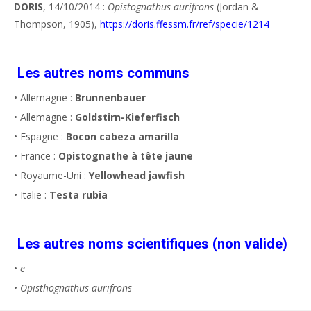
DORIS
, 14/10/2014 :
Opistognathus aurifrons
(Jordan &
Thompson, 1905),
https://doris.ffessm.fr/ref/specie/1214
Les autres noms communs
• Allemagne :
Brunnenbauer
• Allemagne :
Goldstirn-Kieferfisch
• Espagne :
Bocon cabeza amarilla
• France :
Opistognathe à tête jaune
• Royaume-Uni :
Yellowhead jawfish
• Italie :
Testa rubia
Les autres noms scientifiques (non valide)
•
e
•
Opisthognathus aurifrons