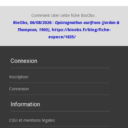
Comment citer cette fiche BioObs :
BioObs, 06/08/2026 :
Opistognathus aurifrons (Jordan &
Thompson, 1905)
,
https://bioobs.fr/blog/fiche-
espece/1635/
Connexion
Inscription
Connexion
Information
CGU et mentions légales