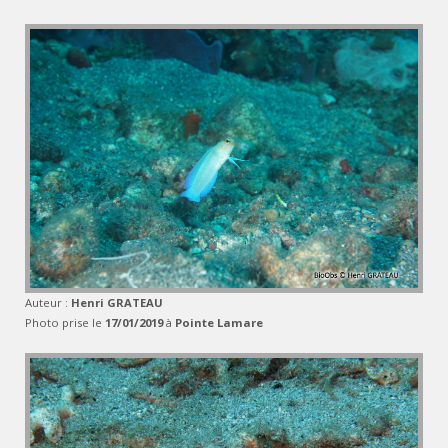
Auteur :
Henri GRATEAU
Photo prise le
17/01/2019
à
Pointe Lamare