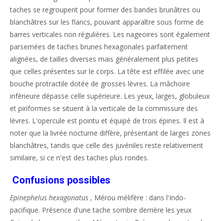
taches se regroupent pour former des bandes brunâtres ou
blanchâtres sur les flancs, pouvant apparaître sous forme de
barres verticales non régulières. Les nageoires sont également
parsemées de taches brunes hexagonales parfaitement
alignées, de tailles diverses mais généralement plus petites
que celles présentes sur le corps. La tête est effilée avec une
bouche protractile dotée de grosses lèvres. La mâchoire
inférieure dépasse celle supérieure. Les yeux, larges, globuleux
et piriformes se situent à la verticale de la commissure des
lèvres. L'opercule est pointu et équipé de trois épines. Il est à
noter que la livrée nocturne diffère, présentant de larges zones
blanchâtres, tandis que celle des juvéniles reste relativement
similaire, si ce n'est des taches plus rondes.
Confusions possibles
Epinephelus hexagonatus
, Mérou mélifère : dans l'Indo-
pacifique. Présence d'une tache sombre derrière les yeux