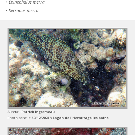
•
Epinephalus merra
•
Serranus merra
Auteur :
Patrick Ingremeau
Photo prise le
30/12/2023
à
Lagon de l'Hermitage les bains