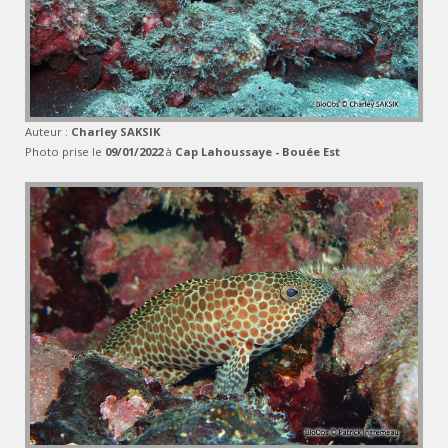
Auteur :
Charley SAKSIK
Photo prise le
09/01/2022
à
Cap Lahoussaye - Bouée Est