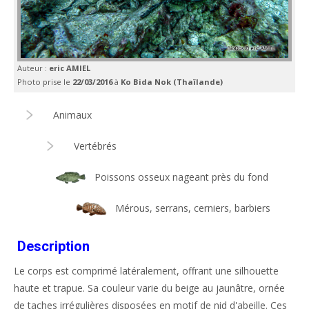
Auteur :
eric AMIEL
Photo prise le
22/03/2016
à
Ko Bida Nok (Thaïlande)
Animaux
Vertébrés
Poissons osseux nageant près du fond
Mérous, serrans, cerniers, barbiers
Description
Le corps est comprimé latéralement, offrant une silhouette
haute et trapue. Sa couleur varie du beige au jaunâtre, ornée
de taches irrégulières disposées en motif de nid d'abeille. Ces