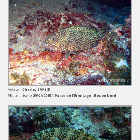
Auteur :
Charley SAKSIK
Photo prise le
29/01/2015
à
Passe de l'Ermitage - Bouée Nord