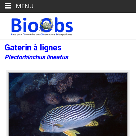
MENU
Gaterin à lignes
Plectorhinchus lineatus