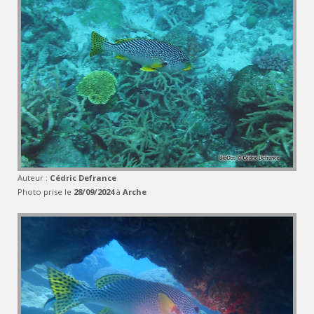
Auteur :
Cédric Defrance
Photo prise le
28/09/2024
à
Arche