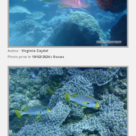
Auteur :
Virginie Zajdel
Photo prise le
19/02/2024
à
Rosas