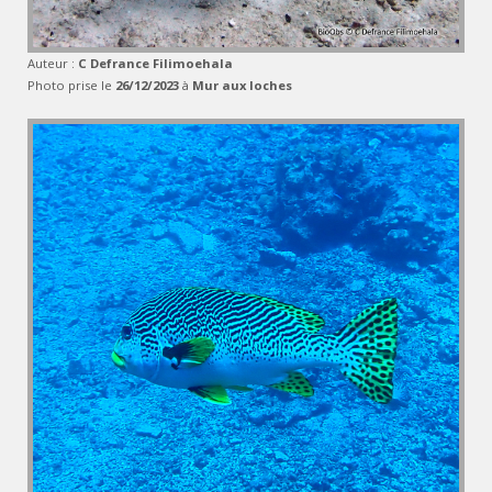
Auteur :
C Defrance Filimoehala
Photo prise le
26/12/2023
à
Mur aux loches