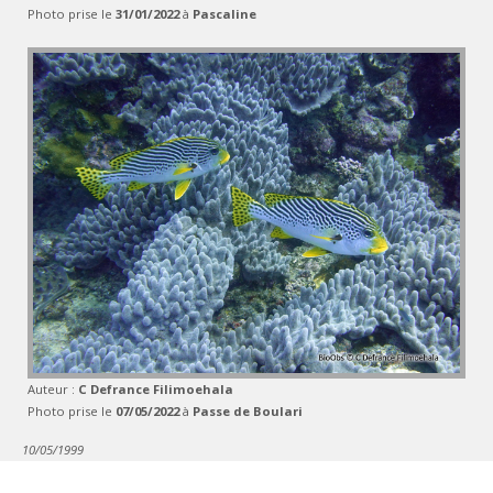
Photo prise le
31/01/2022
à
Pascaline
Auteur :
C Defrance Filimoehala
Photo prise le
07/05/2022
à
Passe de Boulari
10/05/1999