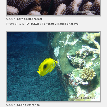
Auteur :
bernadette forest
Photo prise le
10/11/2021
à
Tokerau Village Fakarava
Auteur :
Cédric Defrance