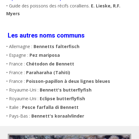
• Guide des poissons des récifs coralliens.
E. Lieske, R.F.
Myers
Les autres noms communs
• Allemagne :
Bennetts falterfisch
• Espagne :
Pez mariposa
• France :
Chétodon de Bennett
• France :
Paraharaha (Tahiti)
• France :
Poisson-papillon à deux lignes bleues
• Royaume-Uni :
Bennett's butterflyfish
• Royaume-Uni :
Eclipse butterflyfish
• Italie :
Pesce farfalla di Bennett
• Pays-Bas :
Bennett's koraalvlinder