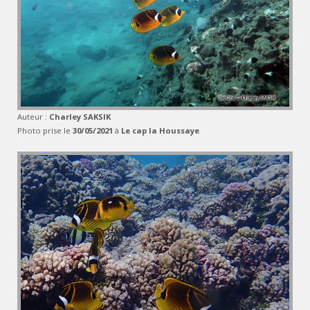
Auteur :
Charley SAKSIK
Photo prise le
30/05/2021
à
Le cap la Houssaye