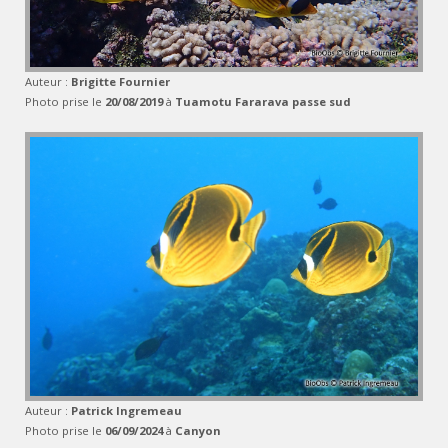
Auteur :
Brigitte Fournier
Photo prise le
20/08/2019
à
Tuamotu Fararava passe sud
Auteur :
Patrick Ingremeau
Photo prise le
06/09/2024
à
Canyon