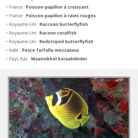
• France :
Poisson-papillon à croissant
• France :
Poisson-papillon à raies rouges
• Royaume-Uni :
Raccoon butterflyfish
• Royaume-Uni :
Racoon coralfish
• Royaume-Uni :
Redstriped butterflyfish
• Italie :
Pesce farfalla mezzaluna
• Pays-Bas :
Maansikkel koraalvlinder