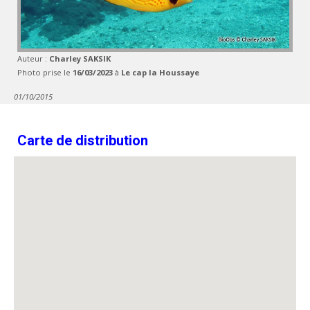
Auteur :
Charley SAKSIK
Photo prise le
16/03/2023
à
Le cap la Houssaye
01/10/2015
Carte de distribution