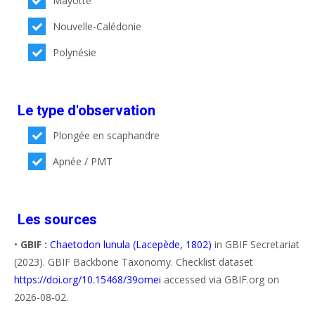
Mayotte
Nouvelle-Calédonie
Polynésie
Le type d'observation
Plongée en scaphandre
Apnée / PMT
Les sources
•
GBIF :
Chaetodon lunula (Lacepède, 1802)
in GBIF Secretariat
(2023). GBIF Backbone Taxonomy. Checklist dataset
https://doi.org/10.15468/39omei
accessed via GBIF.org on
2026-08-02.