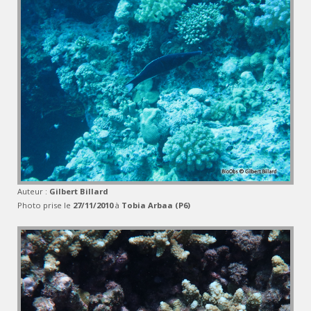
Auteur :
Gilbert Billard
Photo prise le
27/11/2010
à
Tobia Arbaa (P6)