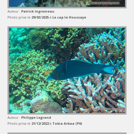
Auteur :
Patrick Ingremeau
Photo prise le
29/03/2025
à
Le cap la Houssaye
Auteur :
Philippe Legrand
Photo prise le
21/12/2022
à
Tobia Arbaa (P6)