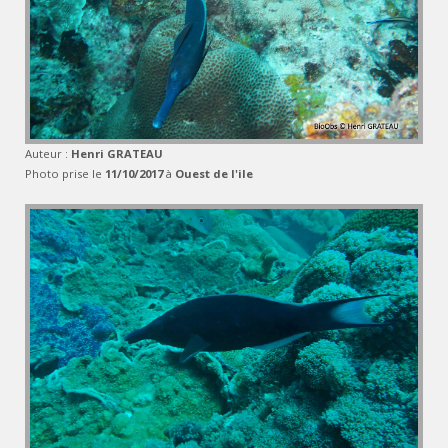
Auteur :
Henri GRATEAU
Photo prise le
11/10/2017
à
Ouest de l'ile