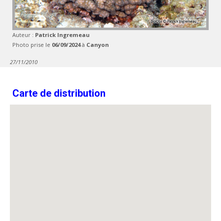
Auteur :
Patrick Ingremeau
Photo prise le
06/09/2024
à
Canyon
27/11/2010
Carte de distribution