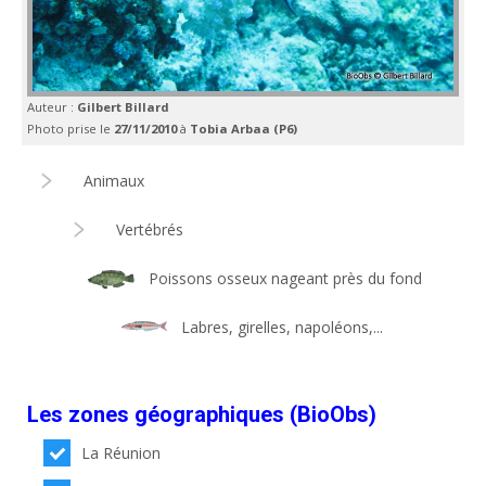
Auteur :
Gilbert Billard
Photo prise le
27/11/2010
à
Tobia Arbaa (P6)
Animaux
Vertébrés
Poissons osseux nageant près du fond
Labres, girelles, napoléons,...
Les zones géographiques (BioObs)
La Réunion