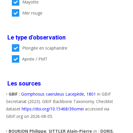
Mayotte
Mer rouge
Le type d'observation
Plongée en scaphandre
Apnée / PMT
Les sources
•
GBIF :
Gomphosus caeruleus Lacepède, 1801
in GBIF
Secretariat (2023). GBIF Backbone Taxonomy. Checklist
dataset
https://doi.org/10.15468/39omei
accessed via
GBIF.org on 2026-08-05.
•
BOURJON Philippe
,
SITTLER Alain-Pierre
in :
DORIS
,