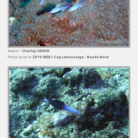
Auteur :
Charley SAKSIK
Photo prise le
27/11/2023
à
Cap Lahoussaye - Bouée Nord