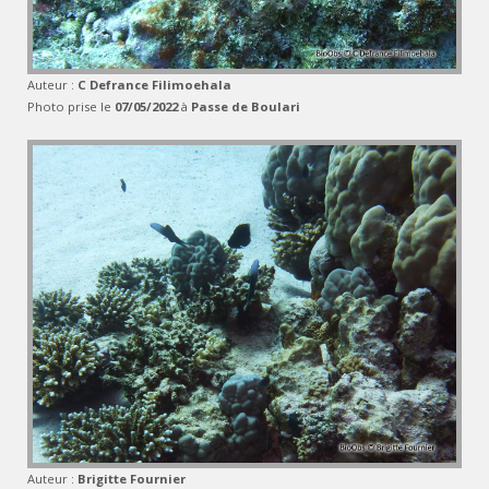
Auteur :
C Defrance Filimoehala
Photo prise le
07/05/2022
à
Passe de Boulari
Auteur :
Brigitte Fournier