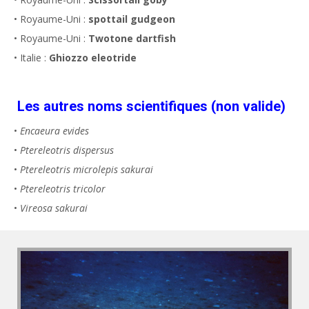
• Royaume-Uni :
spottail gudgeon
• Royaume-Uni :
Twotone dartfish
• Italie :
Ghiozzo eleotride
Les autres noms scientifiques (non valide)
•
Encaeura evides
•
Ptereleotris dispersus
•
Ptereleotris microlepis sakurai
•
Ptereleotris tricolor
•
Vireosa sakurai