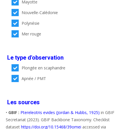
Mayotte
Nouvelle-Calédonie
Polynésie
Mer rouge
Le type d'observation
Plongée en scaphandre
Apnée / PMT
Les sources
•
GBIF :
Ptereleotris evides (Jordan & Hubbs, 1925)
in GBIF
Secretariat (2023). GBIF Backbone Taxonomy. Checklist
dataset
https://doi.org/10.15468/39omei
accessed via