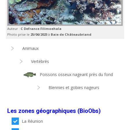
Auteur :
C Defrance Filimoehala
Photo prise le
25/06/2023
à
Baie de Châteaubriand
Animaux
Vertébrés
Poissons osseux nageant près du fond
Blennies et gobies nageurs
Les zones géographiques (BioObs)
La Réunion