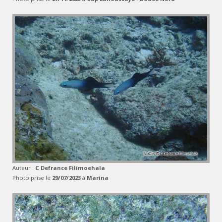
Auteur :
C Defrance Filimoehala
Photo prise le
29/07/2023
à
Marina