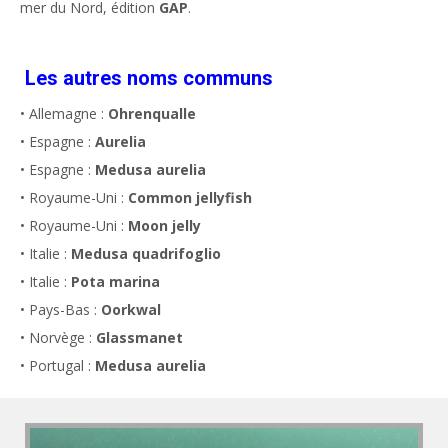
mer du Nord, édition
GAP
.
Les autres noms communs
• Allemagne :
Ohrenqualle
• Espagne :
Aurelia
• Espagne :
Medusa aurelia
• Royaume-Uni :
Common jellyfish
• Royaume-Uni :
Moon jelly
• Italie :
Medusa quadrifoglio
• Italie :
Pota marina
• Pays-Bas :
Oorkwal
• Norvège :
Glassmanet
• Portugal :
Medusa aurelia