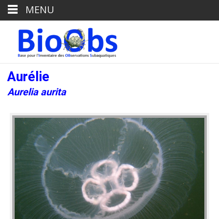
MENU
Aurélie
Aurelia aurita