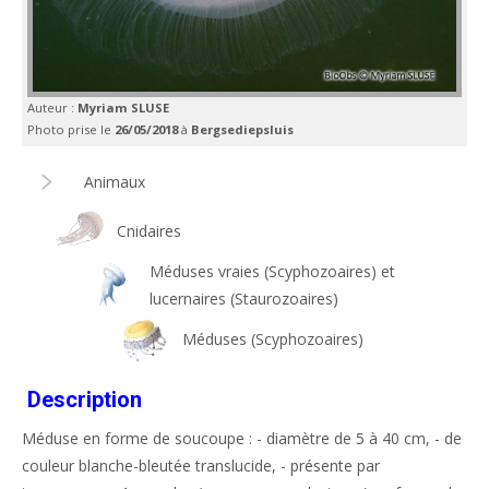
Auteur :
Myriam SLUSE
Photo prise le
26/05/2018
à
Bergsediepsluis
Animaux
Cnidaires
Méduses vraies (Scyphozoaires) et
lucernaires (Staurozoaires)
Méduses (Scyphozoaires)
Description
Méduse en forme de soucoupe : - diamètre de 5 à 40 cm, - de
couleur blanche-bleutée translucide, - présente par