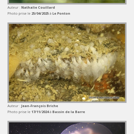
Auteur :
Nathalie Couillard
Photo prise le
25/04/2025
à
Le Ponton
Auteur :
Jean-François Briche
Photo prise le
17/11/2024
à
Bassin de la Barre