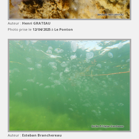
Auteur :
Henri GRATEAU
Photo prise le
12/04/2025
à
Le Ponton
Auteur :
Esteban Branchereau