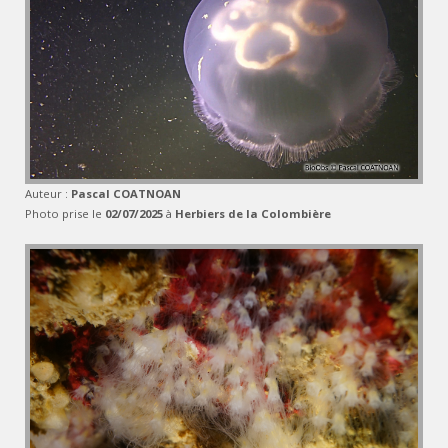
Auteur :
Pascal COATNOAN
Photo prise le
02/07/2025
à
Herbiers de la Colombière