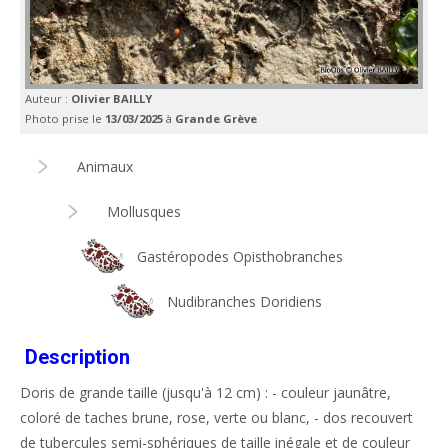
Auteur :
Olivier BAILLY
Photo prise le
13/03/2025
à
Grande Grève
Animaux
Mollusques
Gastéropodes Opisthobranches
Nudibranches Doridiens
Description
Doris de grande taille (jusqu'à 12 cm) : - couleur jaunâtre,
coloré de taches brune, rose, verte ou blanc, - dos recouvert
de tubercules semi-sphériques de taille inégale et de couleur