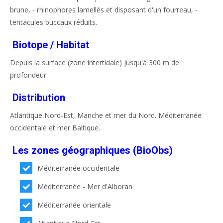
brune, - rhinophores lamellés et disposant d'un fourreau, -
tentacules buccaux réduits.
Biotope / Habitat
Depuis la surface (zone intertidale) jusqu'à 300 m de
profondeur.
Distribution
Atlantique Nord-Est, Manche et mer du Nord. Méditerranée
occidentale et mer Baltique.
Les zones géographiques (BioObs)
Méditerranée occidentale
Méditerranée - Mer d'Alboran
Méditerranée orientale