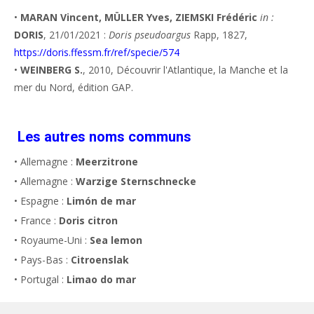
•
MARAN Vincent, MÜLLER Yves, ZIEMSKI Frédéric
in :
DORIS
, 21/01/2021 :
Doris pseudoargus
Rapp, 1827,
https://doris.ffessm.fr/ref/specie/574
•
WEINBERG S.
, 2010, Découvrir l'Atlantique, la Manche et la
mer du Nord, édition GAP.
Les autres noms communs
• Allemagne :
Meerzitrone
• Allemagne :
Warzige Sternschnecke
• Espagne :
Limón de mar
• France :
Doris citron
• Royaume-Uni :
Sea lemon
• Pays-Bas :
Citroenslak
• Portugal :
Limao do mar