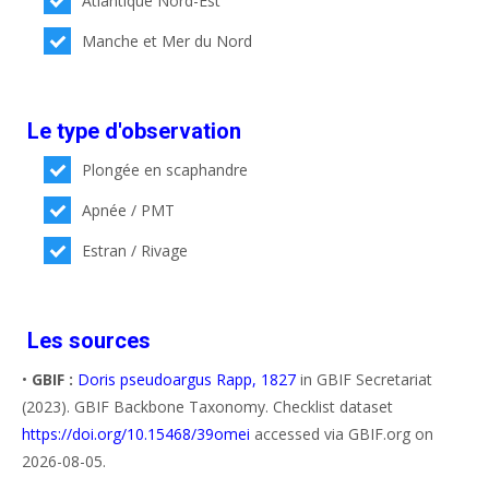
Atlantique Nord-Est
Manche et Mer du Nord
Le type d'observation
Plongée en scaphandre
Apnée / PMT
Estran / Rivage
Les sources
•
GBIF :
Doris pseudoargus Rapp, 1827
in GBIF Secretariat
(2023). GBIF Backbone Taxonomy. Checklist dataset
https://doi.org/10.15468/39omei
accessed via GBIF.org on
2026-08-05.