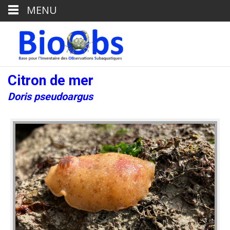
MENU
Citron de mer
Doris pseudoargus