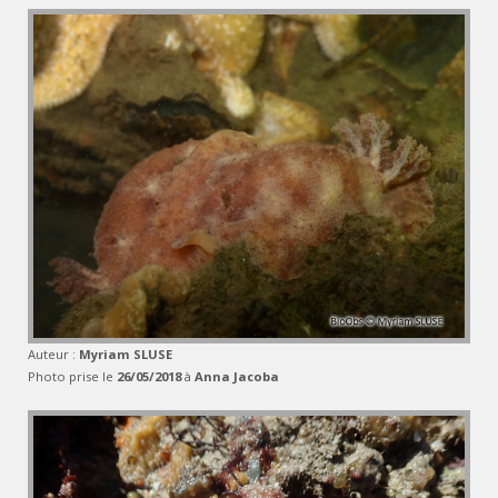
Auteur :
Myriam SLUSE
Photo prise le
26/05/2018
à
Anna Jacoba