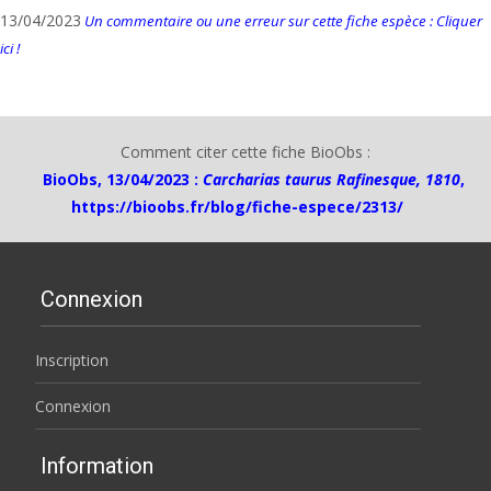
13/04/2023
Un commentaire ou une erreur sur cette fiche espèce : Cliquer
ici !
Comment citer cette fiche BioObs :
BioObs, 13/04/2023 :
Carcharias taurus Rafinesque, 1810
,
https://bioobs.fr/blog/fiche-espece/2313/
Connexion
Inscription
Connexion
Information