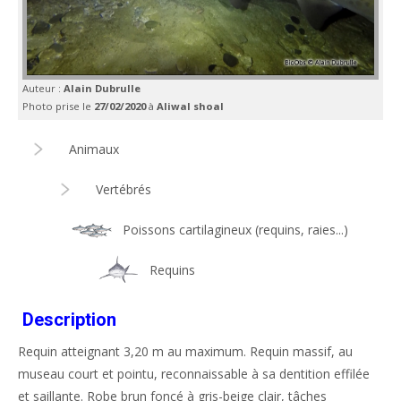
Auteur :
Alain Dubrulle
Photo prise le
27/02/2020
à
Aliwal shoal
Animaux
Vertébrés
Poissons cartilagineux (requins, raies...)
Requins
Description
Requin atteignant 3,20 m au maximum. Requin massif, au
museau court et pointu, reconnaissable à sa dentition effilée
et saillante. Robe brun foncé à gris-beige clair, tâches