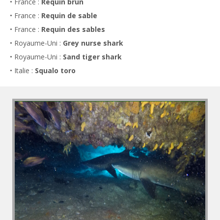
• France :
Requin brun
• France :
Requin de sable
• France :
Requin des sables
• Royaume-Uni :
Grey nurse shark
• Royaume-Uni :
Sand tiger shark
• Italie :
Squalo toro