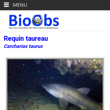
MENU
Requin taureau
Carcharias taurus