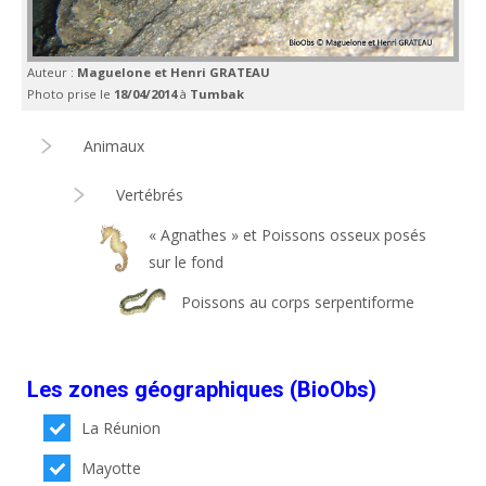
Auteur :
Maguelone et Henri GRATEAU
Photo prise le
18/04/2014
à
Tumbak
Animaux
Vertébrés
« Agnathes » et Poissons osseux posés
sur le fond
Poissons au corps serpentiforme
Les zones géographiques (BioObs)
La Réunion
Mayotte