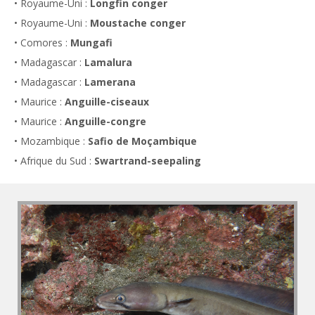
• Royaume-Uni :
Longfin conger
• Royaume-Uni :
Moustache conger
• Comores :
Mungafi
• Madagascar :
Lamalura
• Madagascar :
Lamerana
• Maurice :
Anguille-ciseaux
• Maurice :
Anguille-congre
• Mozambique :
Safio de Moçambique
• Afrique du Sud :
Swartrand-seepaling