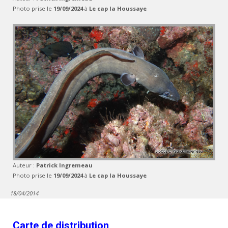
Photo prise le
19/09/2024
à
Le cap la Houssaye
Auteur :
Patrick Ingremeau
Photo prise le
19/09/2024
à
Le cap la Houssaye
18/04/2014
Carte de distribution