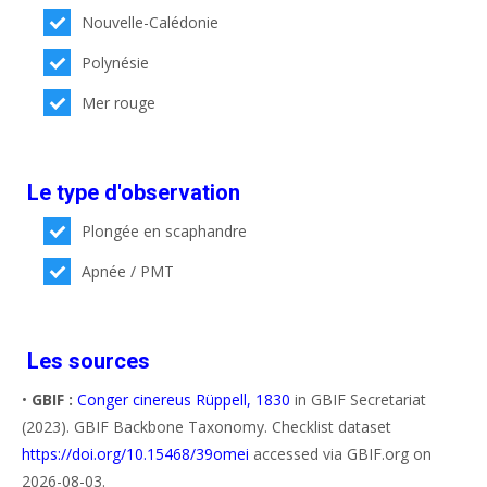
Nouvelle-Calédonie
Polynésie
Mer rouge
Le type d'observation
Plongée en scaphandre
Apnée / PMT
Les sources
•
GBIF :
Conger cinereus Rüppell, 1830
in GBIF Secretariat
(2023). GBIF Backbone Taxonomy. Checklist dataset
https://doi.org/10.15468/39omei
accessed via GBIF.org on
2026-08-03.