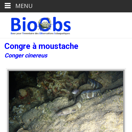
MENU
Congre à moustache
Conger cinereus