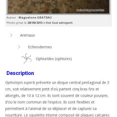
Auteur :
Maguelone GRATEAU
Photo prise le
28/09/2015
à
Ilot Sud aéroport
Animaux
Echinodermes
Ophiurides (ophiures)
Description
Ophiolepis superb
présente un disque central pentagonal de 3
cm, soit relativement petit d'où partent cinq bras fins et
allongés, de 10 à 12 cm. Ils sont souvent de couleur pourpre,
d'où le nom commun de l'espèce. Ils sont flexibles et
permettent à l'animal de se déplacer et de capturer sa
nourriture. Le squelette interne composé de plaques calcaires