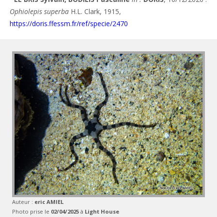
Ophiolepis superba
H.L. Clark, 1915,
https://doris.ffessm.fr/ref/specie/2470
Auteur :
eric AMIEL
Photo prise le
02/04/2025
à
Light House