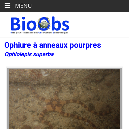
MENU
Ophiure à anneaux pourpres
Ophiolepis superba