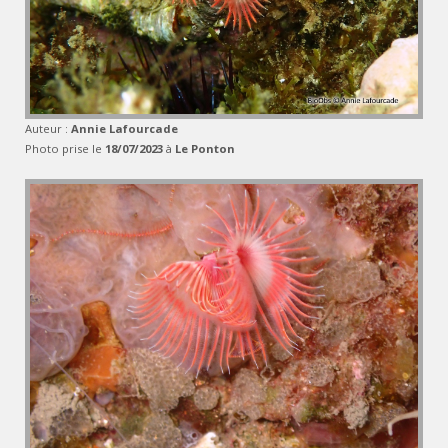
Auteur :
Annie Lafourcade
Photo prise le
18/07/2023
à
Le Ponton