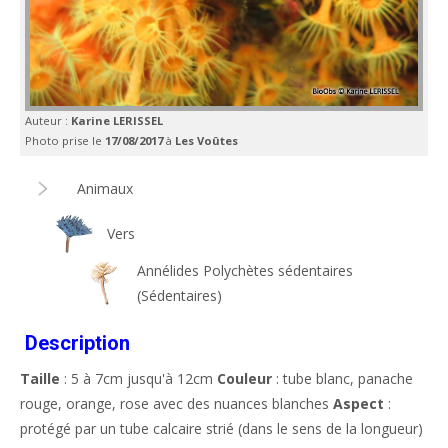
Auteur :
Karine LERISSEL
Photo prise le
17/08/2017
à
Les Voûtes
Animaux
Vers
Annélides Polychètes sédentaires
(Sédentaires)
Description
Taille
: 5 à 7cm jusqu'à 12cm
Couleur
: tube blanc, panache
rouge, orange, rose avec des nuances blanches
Aspect
:
protégé par un tube calcaire strié (dans le sens de la longueur)