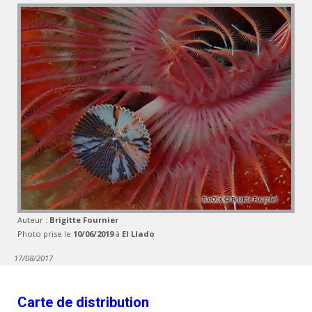
Auteur :
Brigitte Fournier
Photo prise le
10/06/2019
à
El Llado
17/08/2017
Carte de distribution