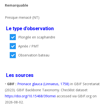
Remarquable
Presque menacé (NT)
Le type d'observation
Plongée en scaphandre
Apnée / PMT
Observation bateau
Les sources
•
GBIF :
Prionace glauca (Linnaeus, 1758)
in GBIF Secretariat
(2023). GBIF Backbone Taxonomy. Checklist dataset
https://doi.org/10.15468/39omei
accessed via GBIF.org on
2026-08-02.