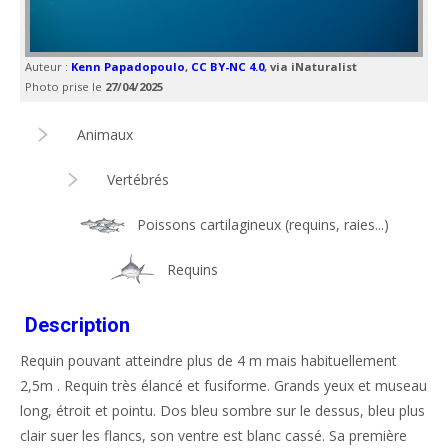
Auteur :
Kenn Papadopoulo
,
CC BY-NC 4.0
, via iNaturalist
Photo prise le
27/04/2025
Animaux
Vertébrés
Poissons cartilagineux (requins, raies...)
Requins
Description
Requin pouvant atteindre plus de 4 m mais habituellement
2,5m . Requin très élancé et fusiforme. Grands yeux et museau
long, étroit et pointu. Dos bleu sombre sur le dessus, bleu plus
clair suer les flancs, son ventre est blanc cassé. Sa première