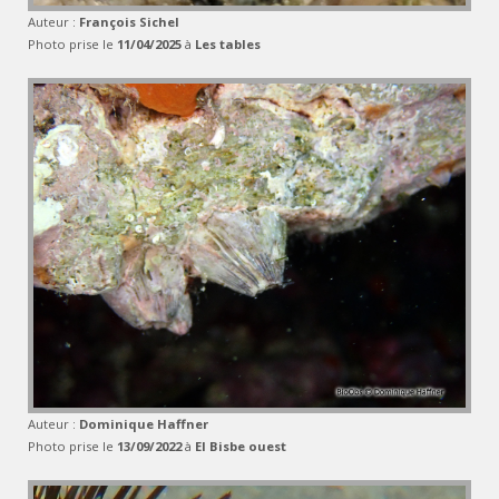
Auteur :
François Sichel
Photo prise le
11/04/2025
à
Les tables
Auteur :
Dominique Haffner
Photo prise le
13/09/2022
à
El Bisbe ouest