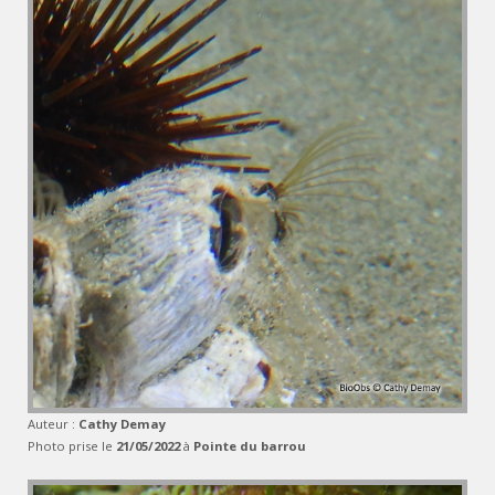
Auteur :
Cathy Demay
Photo prise le
21/05/2022
à
Pointe du barrou