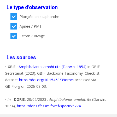
Le type d'observation
Plongée en scaphandre
Apnée / PMT
Estran / Rivage
Les sources
•
GBIF :
Amphibalanus amphitrite (Darwin, 1854)
in GBIF
Secretariat (2023). GBIF Backbone Taxonomy. Checklist
dataset
https://doi.org/10.15468/39omei
accessed via
GBIF.org on 2026-08-03.
•
in :
DORIS
, 20/02/2023 :
Amphibalanus amphitrite
(Darwin,
1854),
https://doris.ffessm.fr/ref/specie/5774