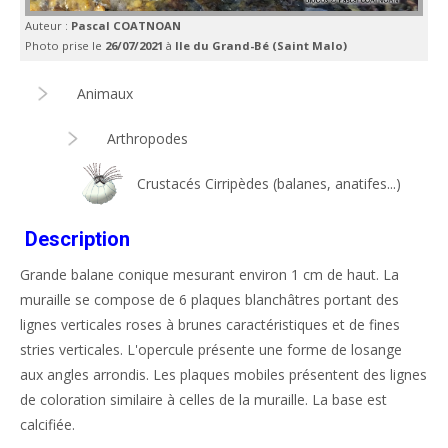
Auteur :
Pascal COATNOAN
Photo prise le
26/07/2021
à
Ile du Grand-Bé (Saint Malo)
Animaux
Arthropodes
Crustacés Cirripèdes (balanes, anatifes...)
Description
Grande balane conique mesurant environ 1 cm de haut. La
muraille se compose de 6 plaques blanchâtres portant des
lignes verticales roses à brunes caractéristiques et de fines
stries verticales. L'opercule présente une forme de losange
aux angles arrondis. Les plaques mobiles présentent des lignes
de coloration similaire à celles de la muraille. La base est
calcifiée.