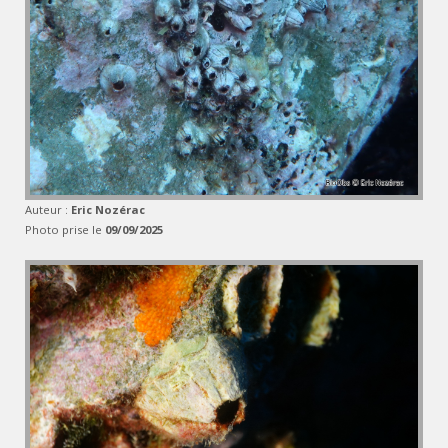
Auteur :
Eric Nozérac
Photo prise le
09/09/2025