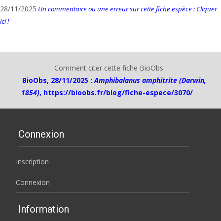
28/11/2025
Un commentaire ou une erreur sur cette fiche espèce : Cliquer
ici !
Comment citer cette fiche BioObs :
BioObs, 28/11/2025 :
Amphibalanus amphitrite (Darwin,
1854)
,
https://bioobs.fr/blog/fiche-espece/3070/
Connexion
Inscription
Connexion
Information