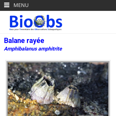
MENU
Balane rayée
Amphibalanus amphitrite