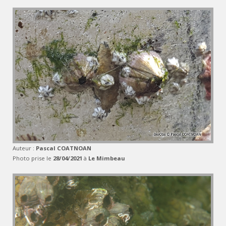
Auteur :
Pascal COATNOAN
Photo prise le
28/04/2021
à
Le Mimbeau