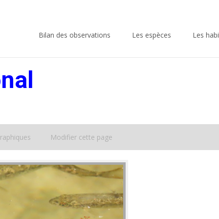
Skip
to
Bilan des observations
Les espèces
Les habi
content
nal
raphiques
Modifier cette page