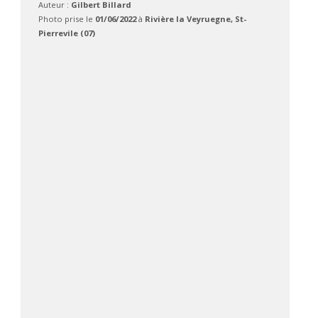
Auteur :
Gilbert Billard
Photo prise le
01/06/2022
à
Rivière la Veyruegne, St-
Pierrevile (07)