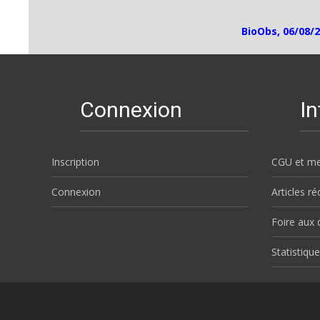
BioObs, 06/08/2
Connexion
I
Inscription
CGU et me
Connexion
Articles r
Foire aux 
Statistique