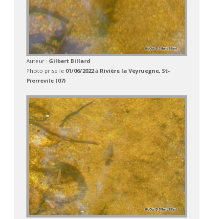
Auteur :
Gilbert Billard
Photo prise le
01/06/2022
à
Rivière la Veyruegne, St-
Pierrevile (07)