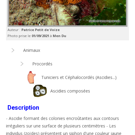
Auteur :
Patrice Petit de Voize
Photo prise le
01/09/2021
à
Men Du
Animaux
Procordés
Tuniciers et Céphalocordés (Ascidies...)
Ascidies composées
Description
- Ascidie formant des colonies encroûtantes aux contours
irréguliers sur une surface de plusieurs centimètres - Les
individus (zoïdes) présentent un siphon d'une couleur jaune