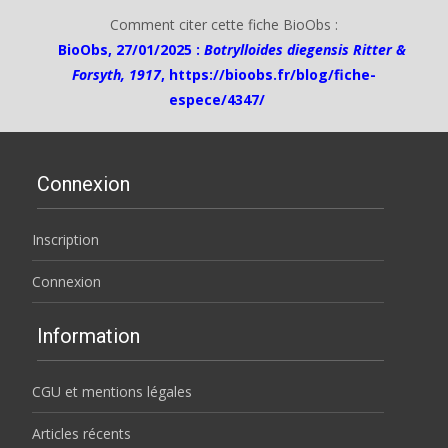
Comment citer cette fiche BioObs :
BioObs, 27/01/2025 :
Botrylloides diegensis Ritter &
Forsyth, 1917
,
https://bioobs.fr/blog/fiche-
espece/4347/
Connexion
Inscription
Connexion
Information
CGU et mentions légales
Articles récents