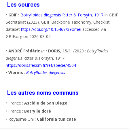
Les sources
•
GBIF :
Botrylloides diegensis Ritter & Forsyth, 1917
in GBIF
Secretariat (2023). GBIF Backbone Taxonomy. Checklist
dataset
https://doi.org/10.15468/39omei
accessed via
GBIF.org on 2026-08-05.
•
ANDRÉ Frédéric
in :
DORIS
, 15/11/2020 :
Botrylloides
diegensis
Ritter & Forsyth, 1917,
https://doris.ffessm.fr/ref/specie/4504
•
Worms
:
Botrylloides diegensis
Les autres noms communs
• France :
Ascidie de San Diego
• France :
Botrylle doré
• Royaume-Uni :
California tunicate