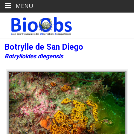
MENU
Botrylle de San Diego
Botrylloides diegensis