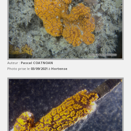
Auteur :
Pascal COATNOAN
Photo prise le
03/09/2021
à
Hortense