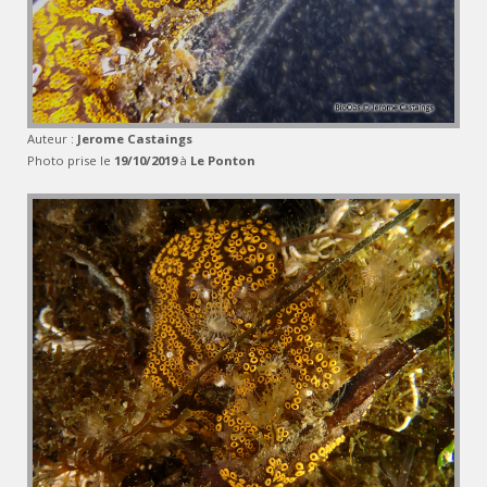
Auteur :
Jerome Castaings
Photo prise le
19/10/2019
à
Le Ponton