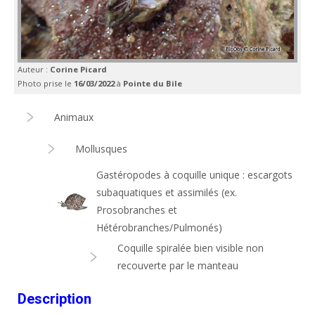
Auteur :
Corine Picard
Photo prise le
16/03/2022
à
Pointe du Bile
Animaux
Mollusques
Gastéropodes à coquille unique : escargots
subaquatiques et assimilés (ex.
Prosobranches et
Hétérobranches/Pulmonés)
Coquille spiralée bien visible non
recouverte par le manteau
Description