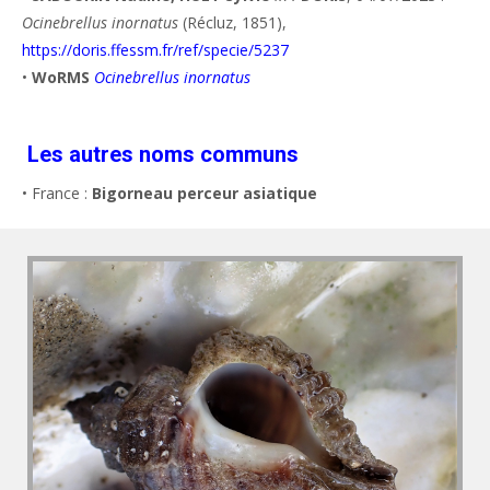
Ocinebrellus inornatus
(Récluz, 1851),
https://doris.ffessm.fr/ref/specie/5237
•
WoRMS
Ocinebrellus inornatus
Les autres noms communs
• France :
Bigorneau perceur asiatique