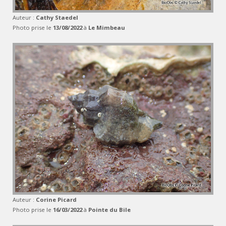
Auteur :
Cathy Staedel
Photo prise le
13/08/2022
à
Le Mimbeau
Auteur :
Corine Picard
Photo prise le
16/03/2022
à
Pointe du Bile