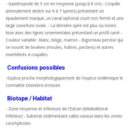
- Gastéropode de 5 cm en moyenne (jusqu'à 8 cm) - Coquille
(enroulement dextre sur 6 à 7 sprires) présentant un
épaulement marqué, un canal siphonal court non fermé et une
large ouverture ovale. - La dernière spire est plus ou moins
lisse avec des lignes ornementales présentant un profil carré -
Couleur variable : blanc, beige, marron - Bigorneau perceur qui
se nourrit de bivalves (moules, huîtres, pectens) et autres
invertébrés à coquilles
Confusions possibles
-Espèce proche morphologiquement de l'espèce endémique le
cormaillot
Ocenebra erinacea
Biotope / Habitat
- Zone moyenne et inférieure de l'Estran (Médiolittoral
inférieur) - Substrat sédimentaire sablo vaseux dans les zones
conchylicoles