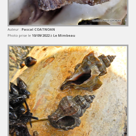
Auteur :
Pascal COATNOAN
Photo prise le
10/09/2022
à
Le Mimbeau