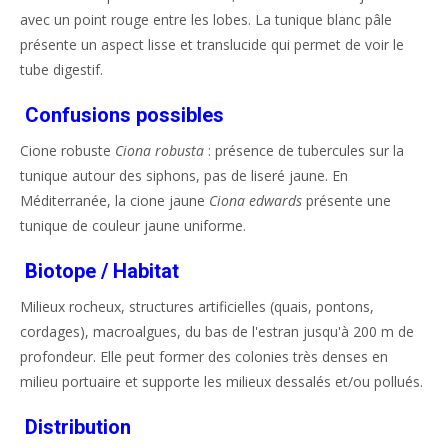
avec un point rouge entre les lobes. La tunique blanc pâle
présente un aspect lisse et translucide qui permet de voir le
tube digestif.
Confusions possibles
Cione robuste
Ciona robusta
: présence de tubercules sur la
tunique autour des siphons, pas de liseré jaune. En
Méditerranée, la cione jaune
Ciona edwards
présente une
tunique de couleur jaune uniforme.
Biotope / Habitat
Milieux rocheux, structures artificielles (quais, pontons,
cordages), macroalgues, du bas de l'estran jusqu'à 200 m de
profondeur. Elle peut former des colonies très denses en
milieu portuaire et supporte les milieux dessalés et/ou pollués.
Distribution