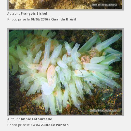
Auteur :
François Sichel
Photo prise le
01/05/2016
à
Quai du Brésil
Auteur :
Annie Lafourcade
Photo prise le
12/02/2020
à
Le Ponton