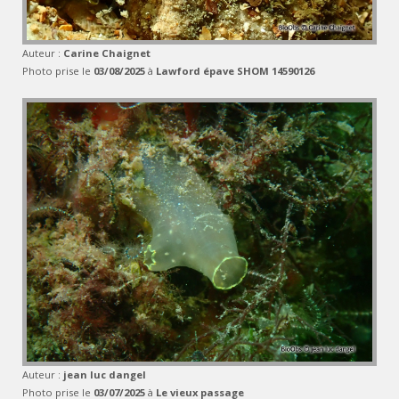
Auteur :
Carine Chaignet
Photo prise le
03/08/2025
à
Lawford épave SHOM 14590126
Auteur :
jean luc dangel
Photo prise le
03/07/2025
à
Le vieux passage