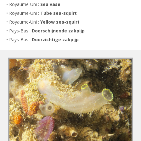
• Royaume-Uni :
Sea vase
• Royaume-Uni :
Tube sea-squirt
• Royaume-Uni :
Yellow sea-squirt
• Pays-Bas :
Doorschijnende zakpijp
• Pays-Bas :
Doorzichtige zakpijp