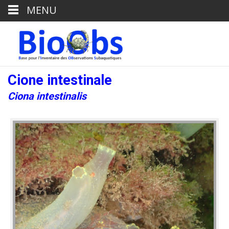
MENU
Cione intestinale
Ciona intestinalis