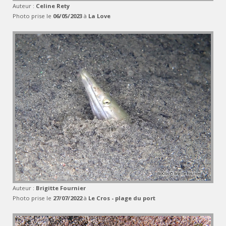
Auteur :
Celine Rety
Photo prise le
06/05/2023
à
La Love
Auteur :
Brigitte Fournier
Photo prise le
27/07/2022
à
Le Cros - plage du port