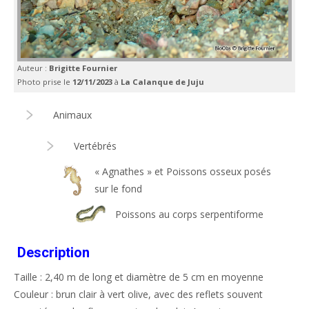
Auteur :
Brigitte Fournier
Photo prise le
12/11/2023
à
La Calanque de Juju
Animaux
Vertébrés
« Agnathes » et Poissons osseux posés
sur le fond
Poissons au corps serpentiforme
Description
Taille : 2,40 m de long et diamètre de 5 cm en moyenne
Couleur : brun clair à vert olive, avec des reflets souvent