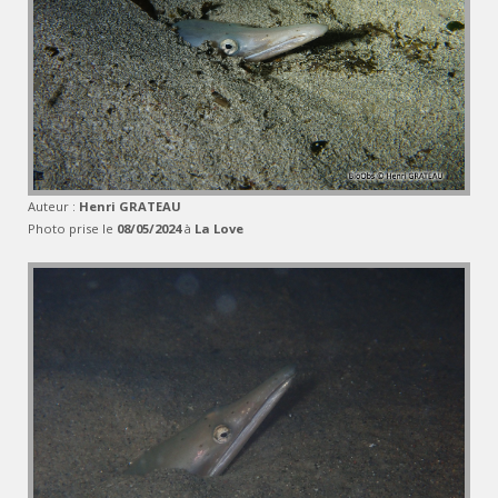
Auteur :
Henri GRATEAU
Photo prise le
08/05/2024
à
La Love