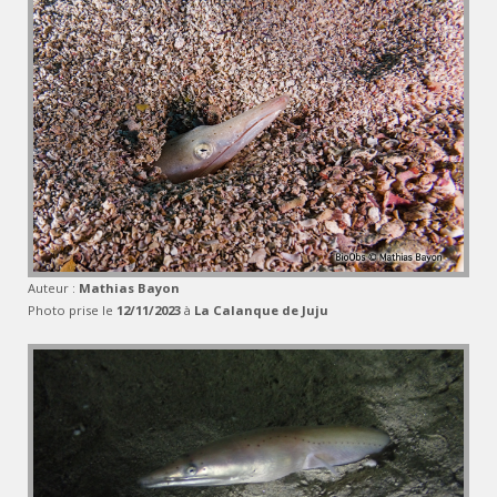
Auteur :
Mathias Bayon
Photo prise le
12/11/2023
à
La Calanque de Juju