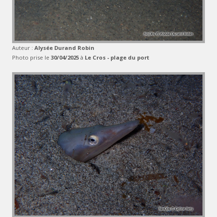
Auteur :
Alysée Durand Robin
Photo prise le
30/04/2025
à
Le Cros - plage du port