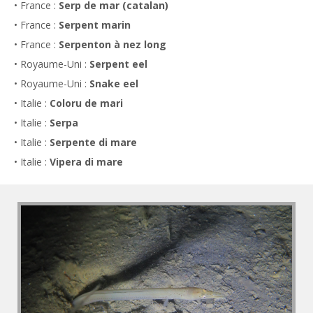
• France :
Serp de mar (catalan)
• France :
Serpent marin
• France :
Serpenton à nez long
• Royaume-Uni :
Serpent eel
• Royaume-Uni :
Snake eel
• Italie :
Coloru de mari
• Italie :
Serpa
• Italie :
Serpente di mare
• Italie :
Vipera di mare