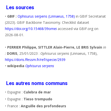
Les sources
•
GBIF :
Ophisurus serpens (Linnaeus, 1758)
in GBIF Secretariat
(2023). GBIF Backbone Taxonomy. Checklist dataset
https://doi.org/10.15468/39omei
accessed via GBIF.org on
2026-08-01.
•
PERRIER Philippe, SITTLER Alain-Pierre, LE BRIS Sylvain
in
:
DORIS
, 25/01/2023 :
Ophisurus serpens
(Linnaeus, 1758),
https://doris.ffessm.fr/ref/specie/2939
•
wikipedia
Ophisurus serpens
Les autres noms communs
• Espagne :
Culebra de mar
• Espagne :
Tieso trompudo
• France :
Anguille des profondeurs