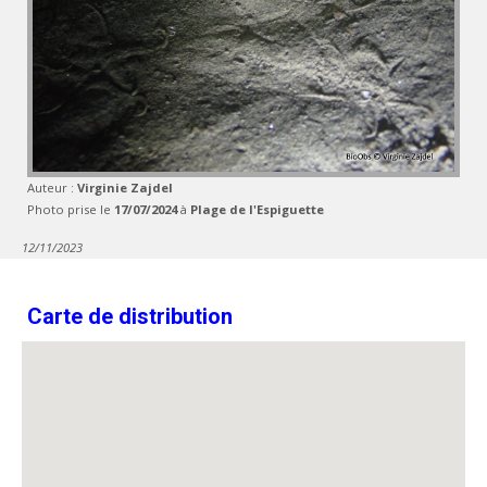
Auteur :
Virginie Zajdel
Photo prise le
17/07/2024
à
Plage de l'Espiguette
12/11/2023
Carte de distribution