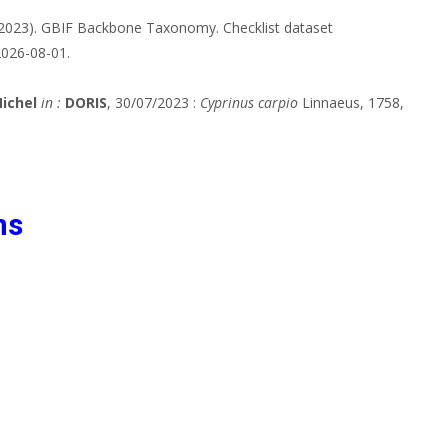
(2023). GBIF Backbone Taxonomy. Checklist dataset
2026-08-01.
ichel
in :
DORIS
, 30/07/2023 :
Cyprinus carpio
Linnaeus, 1758,
ns