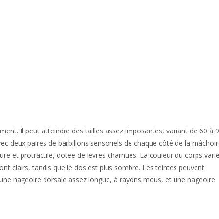
ent. Il peut atteindre des tailles assez imposantes, variant de 60 à 
vec deux paires de barbillons sensoriels de chaque côté de la mâchoir
eure et protractile, dotée de lèvres charnues. La couleur du corps vari
sont clairs, tandis que le dos est plus sombre. Les teintes peuvent
 une nageoire dorsale assez longue, à rayons mous, et une nageoire