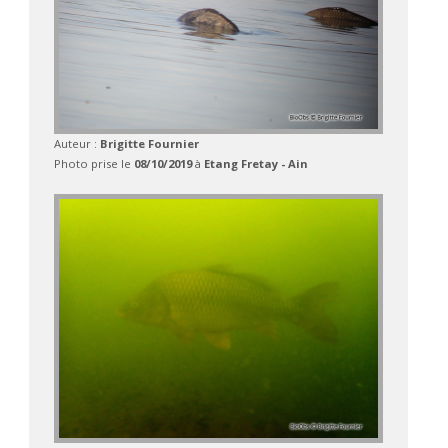
Auteur :
Brigitte Fournier
Photo prise le
08/10/2019
à
Etang Fretay - Ain