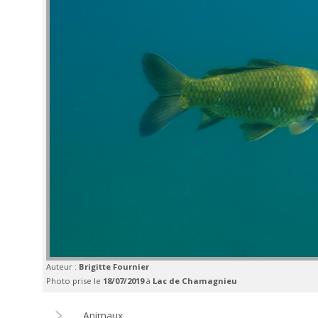
Auteur :
Brigitte Fournier
Photo prise le
18/07/2019
à
Lac de Chamagnieu
Animaux