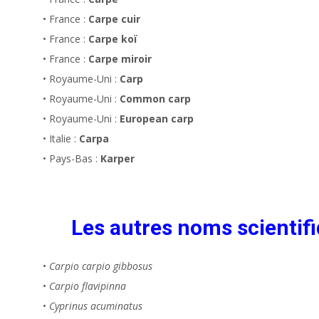
• France :
Carpe cuir
• France :
Carpe koï
• France :
Carpe miroir
• Royaume-Uni :
Carp
• Royaume-Uni :
Common carp
• Royaume-Uni :
European carp
• Italie :
Carpa
• Pays-Bas :
Karper
Les autres noms scientifi
•
Carpio carpio gibbosus
•
Carpio flavipinna
•
Cyprinus acuminatus