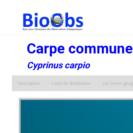
Carpe commune
Cyprinus carpio
Description
Carte de distribution
Les zones géog