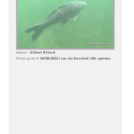
Auteur :
Gilbert Billard
Photo prise le
02/06/2022
à
Lac du Bouchet (43), apnées