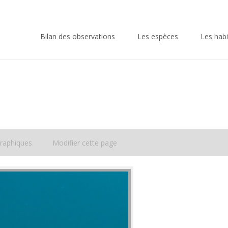
Skip
to
Bilan des observations
Les espèces
Les habi
content
raphiques
Modifier cette page