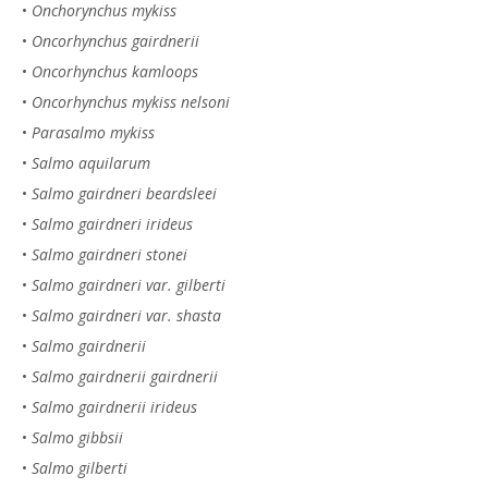
•
Onchorynchus mykiss
•
Oncorhynchus gairdnerii
•
Oncorhynchus kamloops
•
Oncorhynchus mykiss nelsoni
•
Parasalmo mykiss
•
Salmo aquilarum
•
Salmo gairdneri beardsleei
•
Salmo gairdneri irideus
•
Salmo gairdneri stonei
•
Salmo gairdneri var. gilberti
•
Salmo gairdneri var. shasta
•
Salmo gairdnerii
•
Salmo gairdnerii gairdnerii
•
Salmo gairdnerii irideus
•
Salmo gibbsii
•
Salmo gilberti