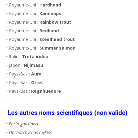
• Royaume-Uni :
Hardhead
• Royaume-Uni :
Kamloops
• Royaume-Uni :
Rainbow trout
• Royaume-Uni :
Redband
• Royaume-Uni :
Steelhead trout
• Royaume-Uni :
Summer salmon
• Italie :
Trota iridea
• Japon :
Nijimasu
• Pays-Bas :
Aure
• Pays-Bas :
Orret
• Pays-Bas :
Regnbueaure
Les autres noms scientifiques (non valide)
•
Fario gairdneri
•
Onchorrhychus mykiss