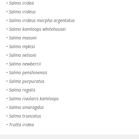
•
Salmo iridea
•
Salmo irideus
•
Salmo irideus morpha argentatus
•
Salmo kamloops whitehousei
•
Salmo masoni
•
Salmo mykiss
•
Salmo nelsoni
•
Salmo newberrii
•
Salmo penshinensis
•
Salmo purpuratus
•
Salmo regalis
•
Salmo rivularis kamloops
•
Salmo smaragdus
•
Salmo truncatus
•
Trutta iridea