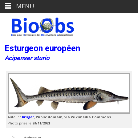
MENU
Esturgeon européen
Acipenser sturio
Auteur :
Krüger
, Public domain, via Wikimedia Commons
Photo prise le
24/11/2021
Animaux