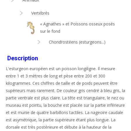
Vertébrés
« Agnathes » et Poissons osseux posés
sur le fond
Chondrostéens (esturgeons...)
Description
L'esturgeon européen est un poisson longiligne. Il mesure
entre 1 et 3 mètres de long et pèse entre 200 et 300
kilogrammes. Ces chiffres de taille et de poids peuvent être
supérieurs mais rarement. De couleur gris cendré à bleu gris, la
partie ventrale est plus claire. La tête est triangulaire, le nez ou
museau est pointu, la bouche est placée sur la partie inférieure
et est munie de quatre barbillons tactiles. La nageoire caudale
est asymétrique, la partie supérieure étant plus longue. La
dorsale est très postérieure et débute à la hauteur de la