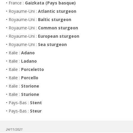
• France :
Gaizkata (Pays basque)
• Royaume-Uni :
Atlantic sturgeon
• Royaume-Uni :
Baltic sturgeon
• Royaume-Uni :
Common sturgeon
• Royaume-Uni :
European sturgeon
• Royaume-Uni :
Sea sturgeon
• Italie :
Adano
• Italie :
Ladano
• Italie :
Porceletto
• Italie :
Porcello
• Italie :
Storione
• Italie :
Sturione
• Pays-Bas :
Stent
• Pays-Bas :
Steur
24/11/2021