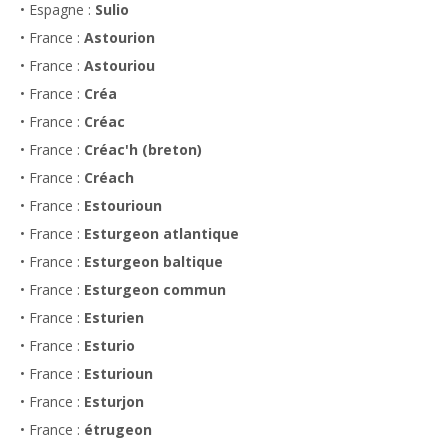
• Espagne :
Sulio
• France :
Astourion
• France :
Astouriou
• France :
Créa
• France :
Créac
• France :
Créac'h (breton)
• France :
Créach
• France :
Estourioun
• France :
Esturgeon atlantique
• France :
Esturgeon baltique
• France :
Esturgeon commun
• France :
Esturien
• France :
Esturio
• France :
Esturioun
• France :
Esturjon
• France :
étrugeon