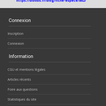
https://bioobs.fr/blog/fiche-espece/862/
Connexion
Inscription
Connexion
Information
CGU et mentions légales
Articles récents
Foire aux questions
Statistiques du site