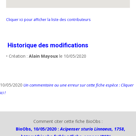
Cliquer ici pour afficher la liste des contributeurs
Historique des modifications
• Création :
Alain Mayoux
le 10/05/2020
10/05/2020
Un commentaire ou une erreur sur cette fiche espèce : Cliquer
ici !
Comment citer cette fiche BioObs :
BioObs, 10/05/2020 :
Acipenser sturio Linnaeus, 1758
,