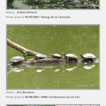
Auteur :
Gilbert Billard
Photo prise le
01/07/2021
à
Etang de la Centrale
Auteur :
Eric Nozérac
Photo prise le
05/08/2021
à
RNN Cambounet-sur-le-Sor