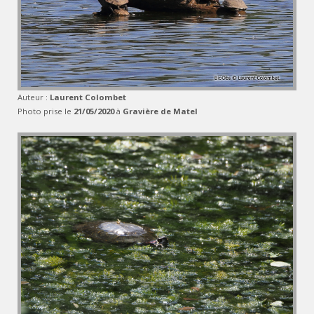
Auteur :
Laurent Colombet
Photo prise le
21/05/2020
à
Gravière de Matel