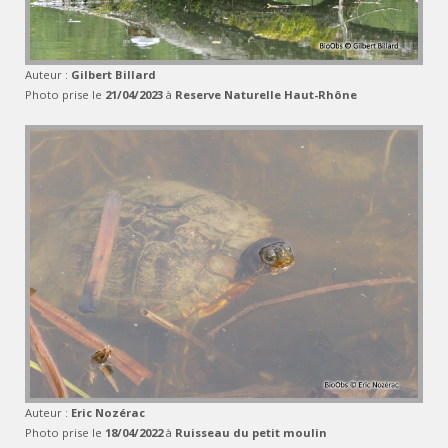
Auteur :
Gilbert Billard
Photo prise le
21/04/2023
à
Reserve Naturelle Haut-Rhône
Auteur :
Eric Nozérac
Photo prise le
18/04/2022
à
Ruisseau du petit moulin