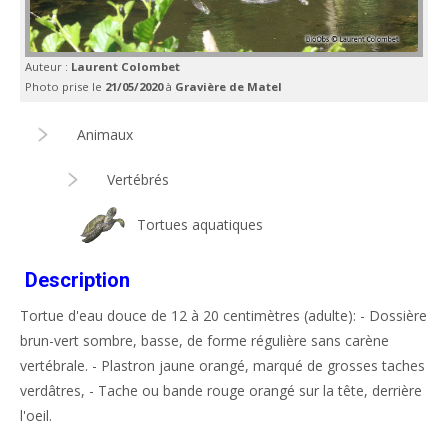
Auteur :
Laurent Colombet
Photo prise le
21/05/2020
à
Gravière de Matel
Animaux
Vertébrés
Tortues aquatiques
Description
Tortue d'eau douce de 12 à 20 centimètres (adulte): - Dossière
brun-vert sombre, basse, de forme régulière sans carène
vertébrale. - Plastron jaune orangé, marqué de grosses taches
verdâtres, - Tache ou bande rouge orangé sur la tête, derrière
l'oeil.