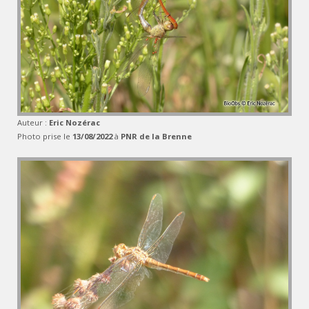
Auteur :
Eric Nozérac
Photo prise le
13/08/2022
à
PNR de la Brenne