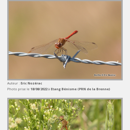
Auteur :
Eric Nozérac
Photo prise le
18/08/2022
à
Etang Bénisme (PRN de la Brenne)