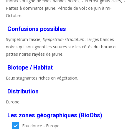
thorax souligné de fines bandes noires, - Ptérostigmas clairs, -
Pattes à dominante jaune. Période de vol : de Juin à mi-
Octobre.
Confusions possibles
Sympétrum fascié,
Sympetrum striolatum
: larges bandes
noires qui soulignent les sutures sur les côtés du thorax et
pattes noires rayées de jaune.
Biotope / Habitat
Eaux stagnantes riches en végétation.
Distribution
Europe.
Les zones géographiques (BioObs)
Eau douce - Europe