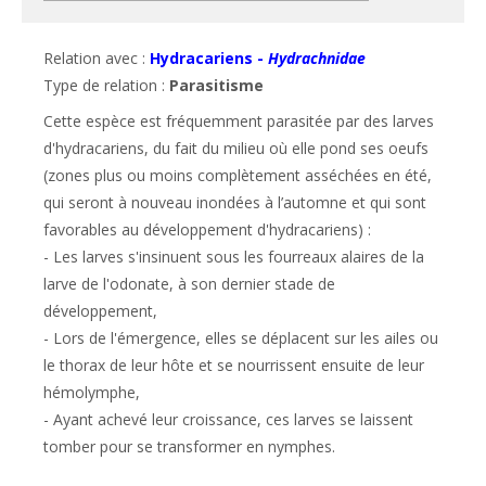
Relation avec :
Hydracariens -
Hydrachnidae
Type de relation :
Parasitisme
Cette espèce est fréquemment parasitée par des larves 
d'hydracariens, du fait du milieu où elle pond ses oeufs 
(zones plus ou moins complètement asséchées en été, 
qui seront à nouveau inondées à l’automne et qui sont 
favorables au développement d'hydracariens) :

- Les larves s'insinuent sous les fourreaux alaires de la 
larve de l'odonate, à son dernier stade de 
développement,

- Lors de l'émergence, elles se déplacent sur les ailes ou 
le thorax de leur hôte et se nourrissent ensuite de leur 
hémolymphe,

- Ayant achevé leur croissance, ces larves se laissent 