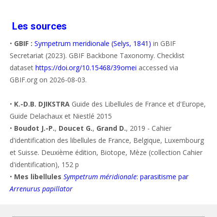
Les sources
•
GBIF :
Sympetrum meridionale (Selys, 1841)
in GBIF
Secretariat (2023). GBIF Backbone Taxonomy. Checklist
dataset
https://doi.org/10.15468/39omei
accessed via
GBIF.org on 2026-08-03.
•
K.-D.B. DJIKSTRA
Guide des Libellules de France et d'Europe,
Guide Delachaux et Niestlé 2015
•
Boudot J.-P.
,
Doucet G.
,
Grand D.
, 2019 - Cahier
d'identification des libellules de France, Belgique, Luxembourg
et Suisse. Deuxième édition, Biotope, Mèze (collection Cahier
d'identification), 152 p
•
Mes libellules
Sympetrum méridionale
: parasitisme par
Arrenurus papillator