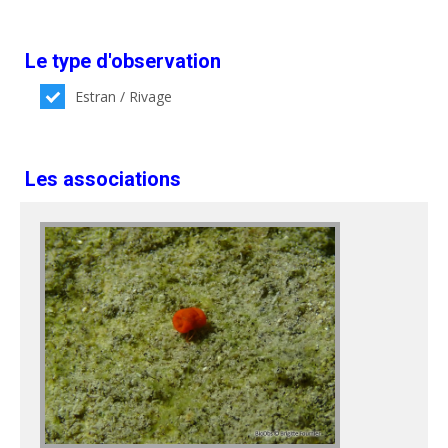
Le type d'observation
Estran / Rivage
Les associations