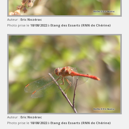
Auteur :
Eric Nozérac
Photo prise le
18/08/2022
à
Etang des Essarts (RNN de Chérine)
Auteur :
Eric Nozérac
Photo prise le
18/08/2022
à
Etang des Essarts (RNN de Chérine)