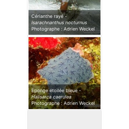
Cérianthe rayé -
Isarachnanthus nocturnus
Photographe : Adrien Weckel
Eponge étoilée bleue -
Halisarca caerulea
Photographe : Adrien Weckel