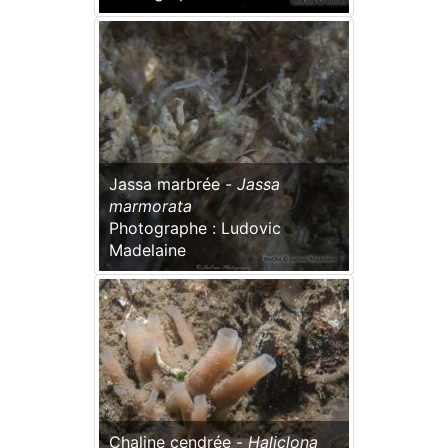
Jassa marbrée -
Jassa
marmorata
Photographe : Ludovic
Madelaine
Chaline cendrée -
Haliclona