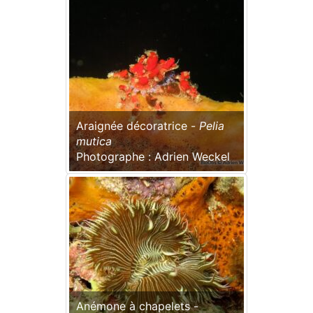
Araignée décoratrice -
Pelia
mutica
Photographe : Adrien Weckel
Anémone à chapelets -