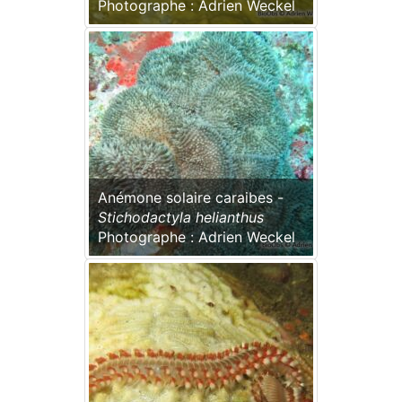
Photographe : Adrien Weckel
Anémone solaire caraibes -
Stichodactyla helianthus
Photographe : Adrien Weckel