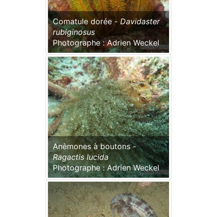
Comatule dorée -
Davidaster
rubiginosus
Photographe : Adrien Weckel
Anèmones à boutons -
Ragactis lucida
Photographe : Adrien Weckel