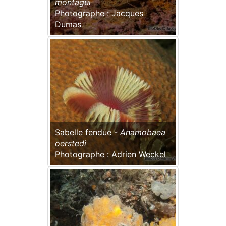
montagui
Photographe : Jacques
Dumas
Sabelle fendue -
Anamobaea
oerstedi
Photographe : Adrien Weckel