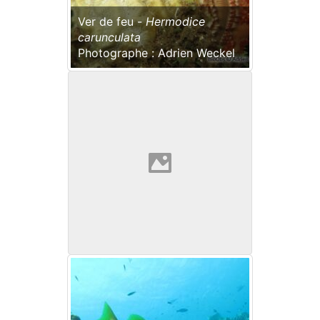
Ver de feu -
Hermodice
carunculata
Photographe : Adrien Weckel