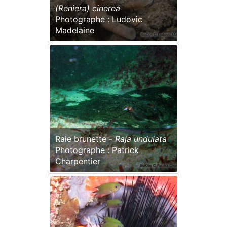
(Reniera) cinerea
Photographe : Ludovic
Madelaine
Raie brunette -
Raja undulata
Photographe : Patrick
Charpentier