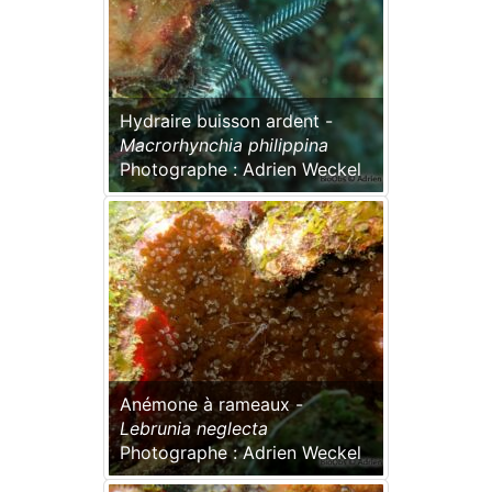
Hydraire buisson ardent -
Macrorhynchia philippina
Photographe : Adrien Weckel
Anémone à rameaux -
Lebrunia neglecta
Photographe : Adrien Weckel