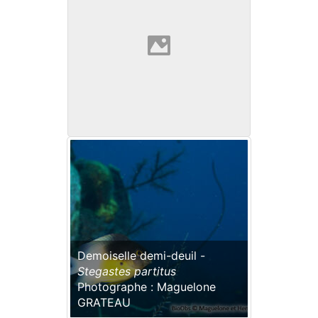
Demoiselle demi-deuil -
Stegastes partitus
Photographe : Maguelone
GRATEAU