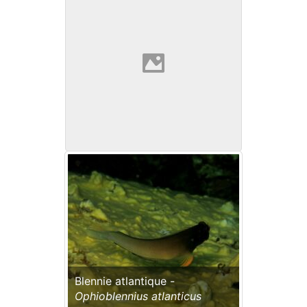
Blennie atlantique -
Ophioblennius atlanticus