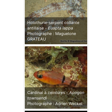
Holothurie-serpent collante
antillaise -
Euapta lappa
Photographe : Maguelone
GRATEAU
Cardinal à ceintures -
Apogon
townsendi
Photographe : Adrien Weckel