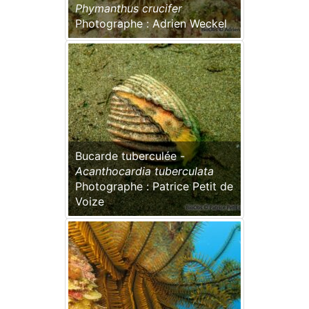
Phymanthus crucifer
Photographe : Adrien Weckel
Bucarde tuberculée -
Acanthocardia tuberculata
Photographe : Patrice Petit de
Voize