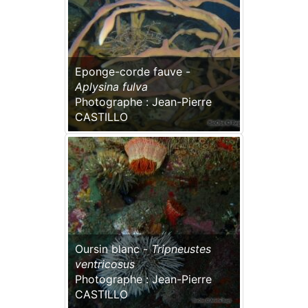
Eponge-corde fauve -
Aplysina fulva
Photographe : Jean-Pierre
CASTILLO
Oursin blanc -
Tripneustes
ventricosus
Photographe : Jean-Pierre
CASTILLO