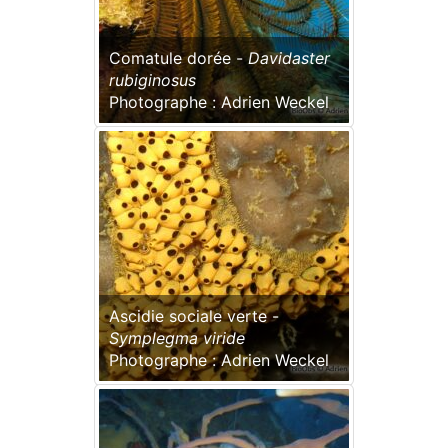
Comatule dorée -
Davidaster
rubiginosus
Photographe : Adrien Weckel
Ascidie sociale verte -
Symplegma viride
Photographe : Adrien Weckel