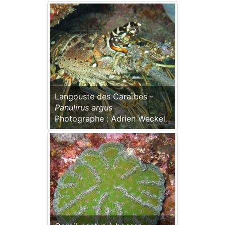
Langouste des Caraïbes -
Panulirus argus
Photographe : Adrien Weckel