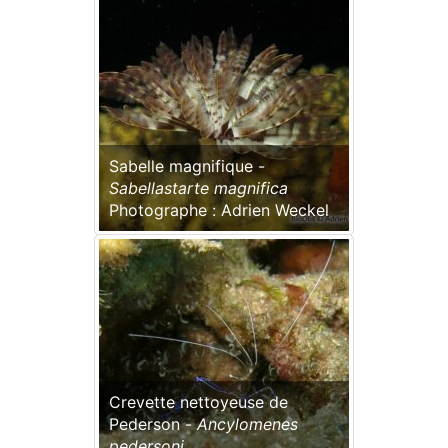
Sabelle magnifique -
Sabellastarte magnifica
Photographe : Adrien Weckel
Crevette nettoyeuse de
Pederson -
Ancylomenes
pedersoni