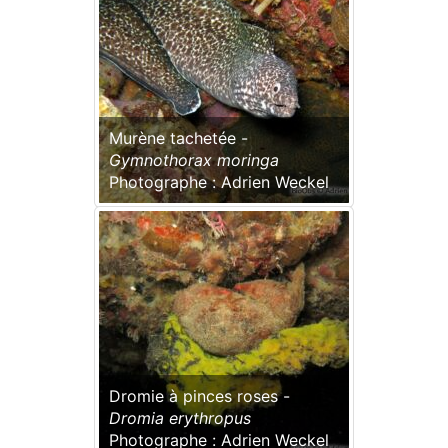
Murène tachetée -
Gymnothorax moringa
Photographe : Adrien Weckel
Dromie à pinces roses -
Dromia erythropus
Photographe : Adrien Weckel