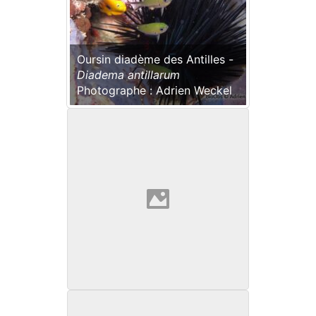
Oursin diadème des Antilles -
Diadema antillarum
Photographe : Adrien Weckel