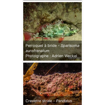
Perroquet à bride -
Sparisoma
aurofrenatum
Photographe : Adrien Weckel
Crevette striée -
Pandalus