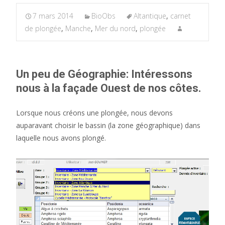
7 mars 2014
BioObs
Altantique
,
carnet
de plongée
,
Manche
,
Mer du nord
,
plongée
Un peu de Géographie: Intéressons
nous à la façade Ouest de nos côtes.
Lorsque nous créons une plongée, nous devons
auparavant choisir le bassin (la zone géographique) dans
laquelle nous avons plongé.