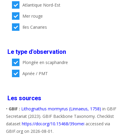
Atlantique Nord-Est
Mer rouge
Iles Canaries
Le type d'observation
Plongée en scaphandre
Apnée / PMT
Les sources
•
GBIF :
Lithognathus mormyrus (Linnaeus, 1758)
in GBIF
Secretariat (2023). GBIF Backbone Taxonomy. Checklist
dataset
https://doi.org/10.15468/39omei
accessed via
GBIF.org on 2026-08-01.