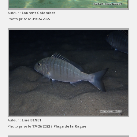
Auteur :
Laurent Colombet
Photo prise le
31/05/2025
Auteur :
Line BENET
Photo prise le
17/05/2022
à
Plage de la Rague