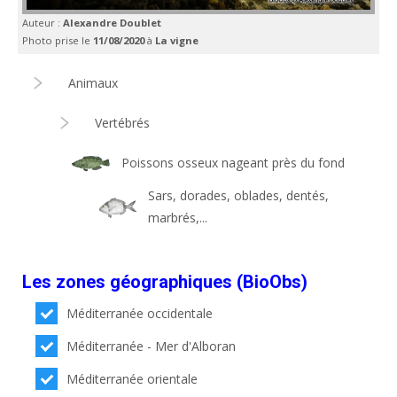
Auteur :
Alexandre Doublet
Photo prise le
11/08/2020
à
La vigne
Animaux
Vertébrés
Poissons osseux nageant près du fond
Sars, dorades, oblades, dentés,
marbrés,...
Les zones géographiques (BioObs)
Méditerranée occidentale
Méditerranée - Mer d'Alboran
Méditerranée orientale