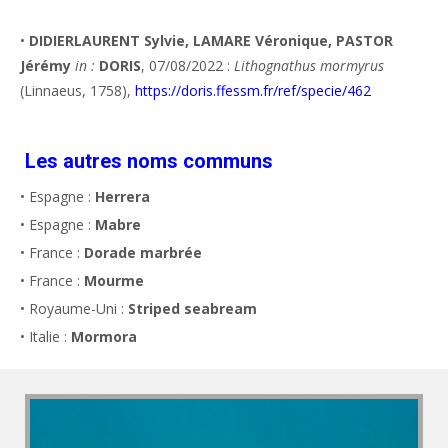
•
DIDIERLAURENT Sylvie, LAMARE Véronique, PASTOR
Jérémy
in :
DORIS
, 07/08/2022 :
Lithognathus mormyrus
(Linnaeus, 1758),
https://doris.ffessm.fr/ref/specie/462
Les autres noms communs
• Espagne :
Herrera
• Espagne :
Mabre
• France :
Dorade marbrée
• France :
Mourme
• Royaume-Uni :
Striped seabream
• Italie :
Mormora