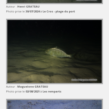
Auteur :
Henri GRATEAU
Photo prise le
30/07/2024
à
Le Cros - plage du port
Auteur :
Maguelone GRATEAU
Photo prise le
02/08/2021
à
Les remparts