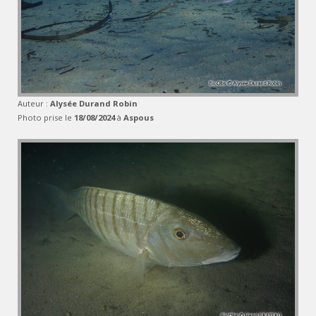
Auteur :
Alysée Durand Robin
Photo prise le
18/08/2024
à
Aspous