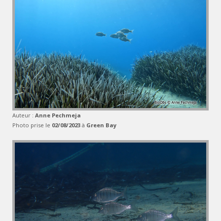
Auteur :
Anne Pechmeja
Photo prise le
02/08/2023
à
Green Bay