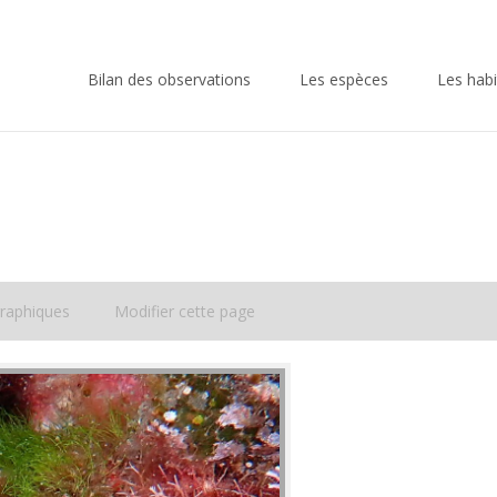
Skip
to
Bilan des observations
Les espèces
Les habi
content
raphiques
Modifier cette page