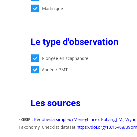
Martinique
Le type d'observation
Plongée en scaphandre
Apnée / PMT
Les sources
•
GBIF :
Pedobesia simplex (Meneghini ex Kützing) M.J.Wynne
Taxonomy. Checklist dataset
https://doi.org/10.15468/39om