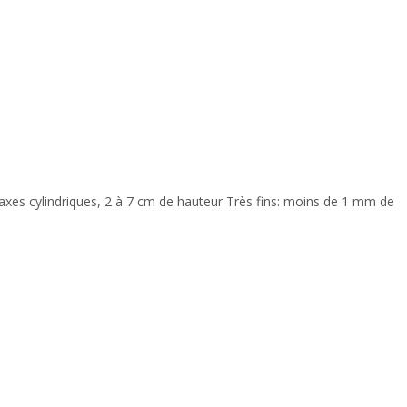
axes cylindriques, 2 à 7 cm de hauteur Très fins: moins de 1 mm de