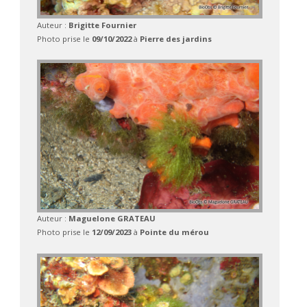
Auteur :
Brigitte Fournier
Photo prise le
09/10/2022
à
Pierre des jardins
Auteur :
Maguelone GRATEAU
Photo prise le
12/09/2023
à
Pointe du mérou