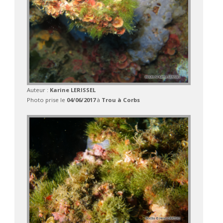
Auteur :
Karine LERISSEL
Photo prise le
04/06/2017
à
Trou à Corbs