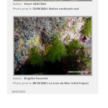
Auteur :
Henri GRATEAU
Photo prise le
12/09/2024
à
Balise cardinale sud
Auteur :
Brigitte Fournier
Photo prise le
28/10/2023
à
Le Lion de Mer (côté Fréjus)
06/05/2023