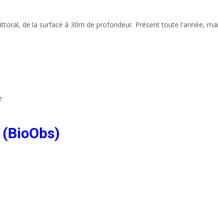
ttoral, de la surface à 30m de profondeur. Présent toute l'année, ma
e
 (BioObs)