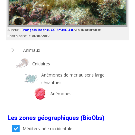
Auteur :
François Roche
,
CC BY-NC 4.0
, via iNaturalist
Photo prise le
01/01/2019
Animaux
Cnidaires
Anémones de mer au sens large,
cérianthes
Anémones
Les zones géographiques (BioObs)
Méditerranée occidentale