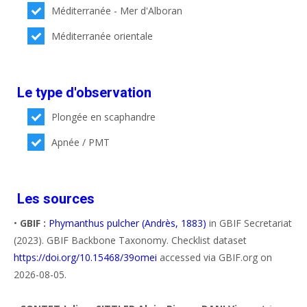
Méditerranée - Mer d'Alboran
Méditerranée orientale
Le type d'observation
Plongée en scaphandre
Apnée / PMT
Les sources
•
GBIF :
Phymanthus pulcher (Andrès, 1883)
in GBIF Secretariat
(2023). GBIF Backbone Taxonomy. Checklist dataset
https://doi.org/10.15468/39omei
accessed via GBIF.org on
2026-08-05.