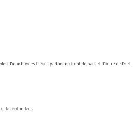
leu. Deux bandes bleues partant du front de part et d'autre de l'oeil.
 m de profondeur.