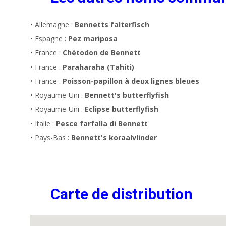
• Allemagne :
Bennetts falterfisch
• Espagne :
Pez mariposa
• France :
Chétodon de Bennett
• France :
Paraharaha (Tahiti)
• France :
Poisson-papillon à deux lignes bleues
• Royaume-Uni :
Bennett's butterflyfish
• Royaume-Uni :
Eclipse butterflyfish
• Italie :
Pesce farfalla di Bennett
• Pays-Bas :
Bennett's koraalvlinder
Carte de distribution