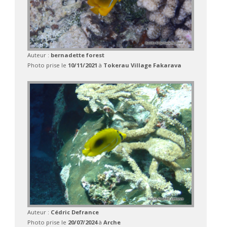
Auteur :
bernadette forest
Photo prise le
10/11/2021
à
Tokerau Village Fakarava
Auteur :
Cédric Defrance
Photo prise le
20/07/2024
à
Arche