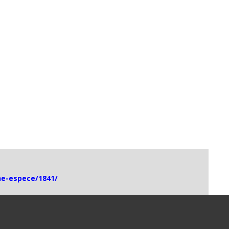
che-espece/1841/