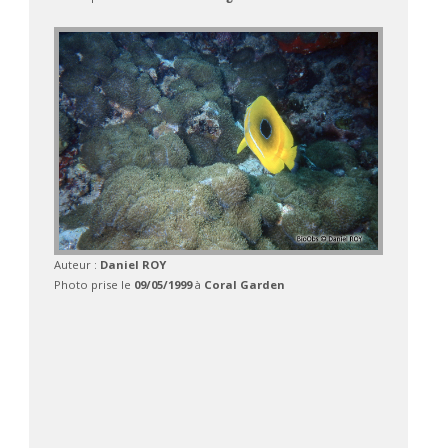
Auteur :
Daniel ROY
Photo prise le
09/05/1999
à
Coral Garden