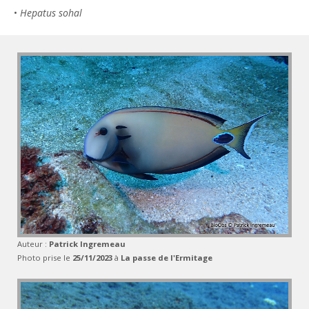
•
Hepatus sohal
Auteur :
Patrick Ingremeau
Photo prise le
25/11/2023
à
La passe de l'Ermitage