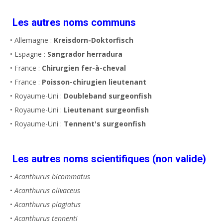
Les autres noms communs
• Allemagne :
Kreisdorn-Doktorfisch
• Espagne :
Sangrador herradura
• France :
Chirurgien fer-à-cheval
• France :
Poisson-chirugien lieutenant
• Royaume-Uni :
Doubleband surgeonfish
• Royaume-Uni :
Lieutenant surgeonfish
• Royaume-Uni :
Tennent's surgeonfish
Les autres noms scientifiques (non valide)
•
Acanthurus bicommatus
•
Acanthurus olivaceus
•
Acanthurus plagiatus
•
Acanthurus tennenti