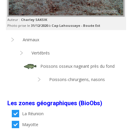
Auteur :
Charley SAKSIK
Photo prise le
31/12/2020
à
Cap Lahoussaye - Bouée Est
Animaux
Vertébrés
Poissons osseux nageant près du fond
Poissons-chirurgiens, nasons
Les zones géographiques (BioObs)
La Réunion
Mayotte