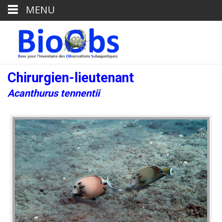
MENU
Chirurgien-lieutenant
Acanthurus tennentii