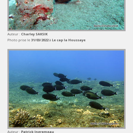
Auteur :
Charley SAKSIK
Photo prise le
31/03/2022
à
Le cap la Houssaye
Auteur :
Patrick Ingremeau