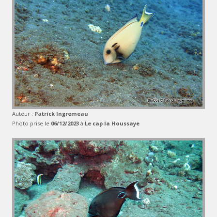
Auteur :
Patrick Ingremeau
Photo prise le
06/12/2023
à
Le cap la Houssaye