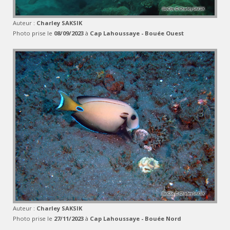
Auteur :
Charley SAKSIK
Photo prise le
08/09/2023
à
Cap Lahoussaye - Bouée Ouest
Auteur :
Charley SAKSIK
Photo prise le
27/11/2023
à
Cap Lahoussaye - Bouée Nord