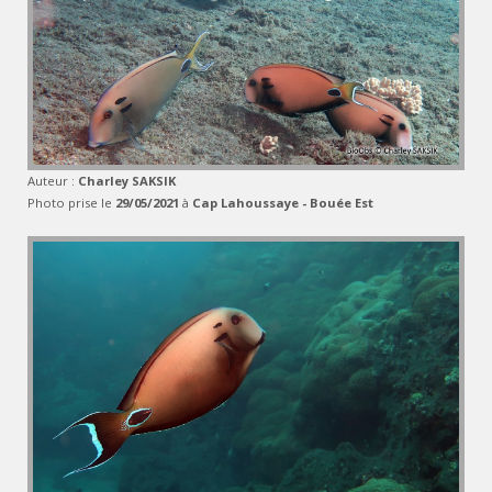
Auteur :
Charley SAKSIK
Photo prise le
29/05/2021
à
Cap Lahoussaye - Bouée Est