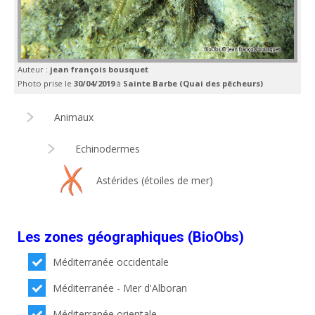
Auteur :
jean françois bousquet
Photo prise le
30/04/2019
à
Sainte Barbe (Quai des pêcheurs)
Animaux
Echinodermes
Astérides (étoiles de mer)
Les zones géographiques (BioObs)
Méditerranée occidentale
Méditerranée - Mer d'Alboran
Méditerranée orientale