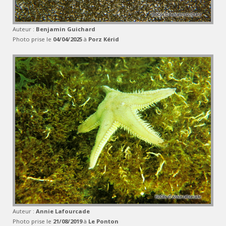
Auteur :
Benjamin Guichard
Photo prise le
04/04/2025
à
Porz Kérid
Auteur :
Annie Lafourcade
Photo prise le
21/08/2019
à
Le Ponton