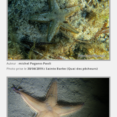
Auteur :
michel Pagano-Paoli
Photo prise le
30/04/2019
à
Sainte Barbe (Quai des pêcheurs)