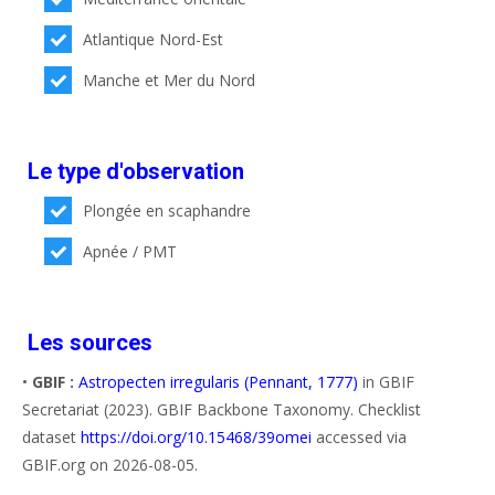
Atlantique Nord-Est
Manche et Mer du Nord
Le type d'observation
Plongée en scaphandre
Apnée / PMT
Les sources
•
GBIF :
Astropecten irregularis (Pennant, 1777)
in GBIF
Secretariat (2023). GBIF Backbone Taxonomy. Checklist
dataset
https://doi.org/10.15468/39omei
accessed via
GBIF.org on 2026-08-05.