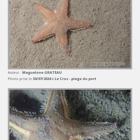
Auteur :
Maguelone GRATEAU
Photo prise le
30/07/2024
à
Le Cros - plage du port