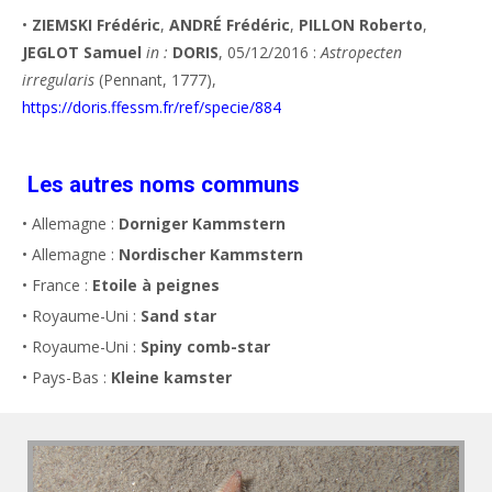
•
ZIEMSKI Frédéric
,
ANDRÉ Frédéric
,
PILLON Roberto
,
JEGLOT Samuel
in :
DORIS
, 05/12/2016 :
Astropecten
irregularis
(Pennant, 1777),
https://doris.ffessm.fr/ref/specie/884
Les autres noms communs
• Allemagne :
Dorniger Kammstern
• Allemagne :
Nordischer Kammstern
• France :
Etoile à peignes
• Royaume-Uni :
Sand star
• Royaume-Uni :
Spiny comb-star
• Pays-Bas :
Kleine kamster