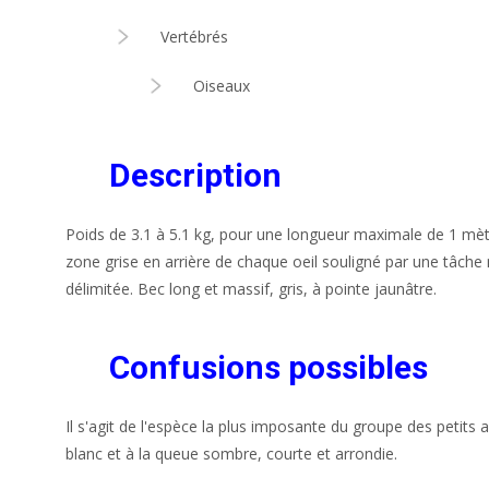
Vertébrés
Oiseaux
Description
Poids de 3.1 à 5.1 kg, pour une longueur maximale de 1 mèt
zone grise en arrière de chaque oeil souligné par une tâch
délimitée. Bec long et massif, gris, à pointe jaunâtre.
Confusions possibles
Il s'agit de l'espèce la plus imposante du groupe des petits
blanc et à la queue sombre, courte et arrondie.