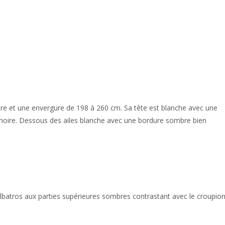
re et une envergure de 198 à 260 cm. Sa tête est blanche avec une
e noire. Dessous des ailes blanche avec une bordure sombre bien
 albatros aux parties supérieures sombres contrastant avec le croupio