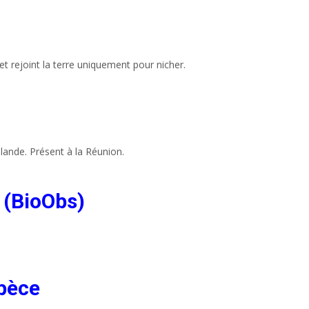
et rejoint la terre uniquement pour nicher.
lande. Présent à la Réunion.
 (BioObs)
spèce