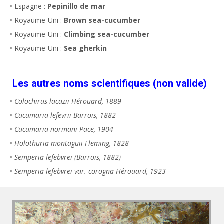
• Espagne :
Pepinillo de mar
• Royaume-Uni :
Brown sea-cucumber
• Royaume-Uni :
Climbing sea-cucumber
• Royaume-Uni :
Sea gherkin
Les autres noms scientifiques (non valide)
•
Colochirus lacazii Hérouard, 1889
•
Cucumaria lefevrii Barrois, 1882
•
Cucumaria normani Pace, 1904
•
Holothuria montaguii Fleming, 1828
•
Semperia lefebvrei (Barrois, 1882)
•
Semperia lefebvrei var. corogna Hérouard, 1923