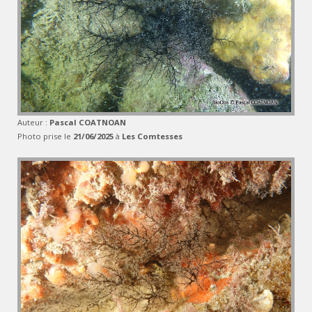
Auteur :
Pascal COATNOAN
Photo prise le
21/06/2025
à
Les Comtesses