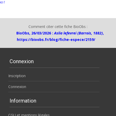
ici !
Comment citer cette fiche BioObs :
BioObs, 26/03/2026 :
Aslia lefevrei (Barrois, 1882)
,
https://bioobs.fr/blog/fiche-espece/2159/
Connexion
Inscription
Connexion
Information
CGU et mentions légales