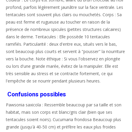
profond, parfois légèrement jaunâtre sur la face ventrale. Les
tentacules sont souvent plus clairs ou mouchetés. Corps : Sa
peau est ferme et rugueuse au toucher en raison de la
présence de nombreux spicules (petites structures calcaires)
dans le derme. Tentacules : Elle possède 10 tentacules
ramifiés. Particularité : deux d'entre eux, situés vers le bas,
sont beaucoup plus courts et servent à "pousser" la nourriture
vers la bouche. Note éthique : Si vous l'observez en plongée
ou lors d'une grande marée, évitez de la manipuler. Elle est
très sensible au stress et se contracte fortement, ce qui
l'empêche de se nourrir pendant plusieurs heures.
Confusions possibles
Pawsonia saxicola : Ressemble beaucoup par sa taille et son
habitat, mais son corps est blanc/gris clair (bien que ses
tentacules soient noirs). Cucumaria frondosa Beaucoup plus
grande (jusqu'à 40-50 cm) et préfère les eaux plus froides