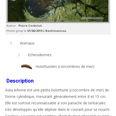
Auteur :
Pierre Corbrion
Photo prise le
01/06/2019
à
Bezhinennou
Animaux
Echinodermes
Holothurides (concombres de mer)
Description
Aslia lefevrei est une petite holothurie (concombre de mer) de
forme cylindrique, mesurant généralement entre 8 et 15 cm.
Elle est surtout reconnaissable à son panache de tentacules
très développés qu'elle déploie dans le courant pour se nourrir.
Couleur : Le corps est sombre, allant du brun chocolat au noir