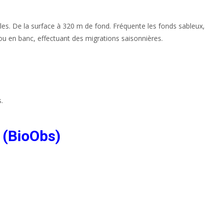
les. De la surface à 320 m de fond. Fréquente les fonds sableux,
e ou en banc, effectuant des migrations saisonnières.
.
 (BioObs)