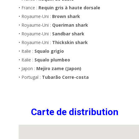
• France :
Requin gris à haute dorsale
• Royaume-Uni :
Brown shark
• Royaume-Uni :
Queriman shark
• Royaume-Uni :
Sandbar shark
• Royaume-Uni :
Thickskin shark
• Italie :
Squalo grigio
• Italie :
Squalo plumbeo
• Japon :
Mejiro zame (Japon)
• Portugal :
Tubarão Corre-costa
Carte de distribution