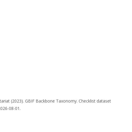
tariat (2023). GBIF Backbone Taxonomy. Checklist dataset
2026-08-01.