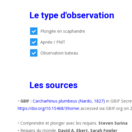
Le type d'observation
Plongée en scaphandre
Apnée / PMT
Observation bateau
Les sources
•
GBIF :
Carcharhinus plumbeus (Nardo, 1827)
in GBIF Secre
https://doi.org/10.15468/39omei
accessed via GBIF.org on 
• Comprendre et plonger avec les requins.
Steven Surina
• Requins du monde.
David A. Ebert, Sarah Fowler