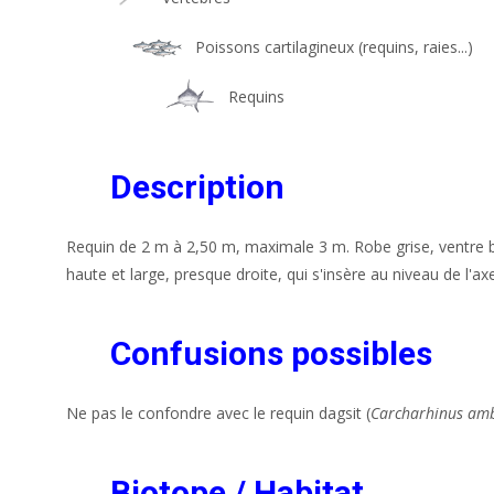
Poissons cartilagineux (requins, raies...)
Requins
Description
Requin de 2 m à 2,50 m, maximale 3 m. Robe grise, ventre b
haute et large, presque droite, qui s'insère au niveau de l'a
Confusions possibles
Ne pas le confondre avec le requin dagsit (
Carcharhinus amb
Biotope / Habitat