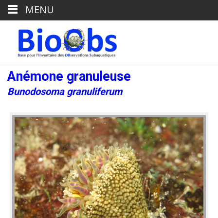
MENU
Anémone granuleuse
Bunodosoma granuliferum