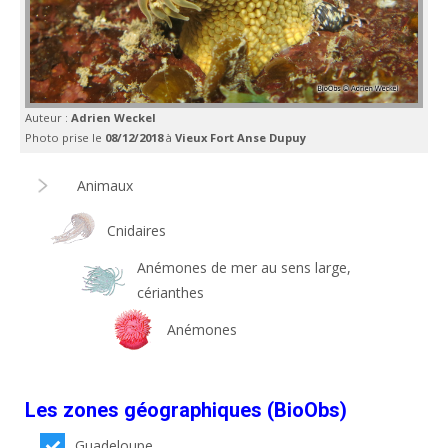
Auteur :
Adrien Weckel
Photo prise le
08/12/2018
à
Vieux Fort Anse Dupuy
Animaux
Cnidaires
Anémones de mer au sens large,
cérianthes
Anémones
Les zones géographiques (BioObs)
Guadeloupe