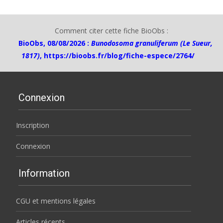
Comment citer cette fiche BioObs :
BioObs, 08/08/2026 :
Bunodosoma granuliferum (Le Sueur,
1817)
,
https://bioobs.fr/blog/fiche-espece/2764/
Connexion
Inscription
Connexion
Information
CGU et mentions légales
Articles récents