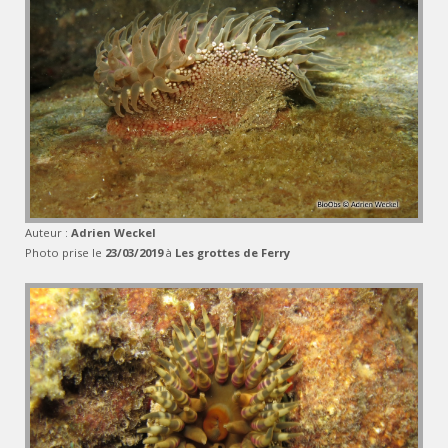
Auteur :
Adrien Weckel
Photo prise le
23/03/2019
à
Les grottes de Ferry