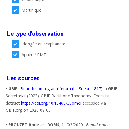
Martinique
Le type d'observation
Plongée en scaphandre
Apnée / PMT
Les sources
•
GBIF :
Bunodosoma granuliferum (Le Sueur, 1817)
in GBIF
Secretariat (2023). GBIF Backbone Taxonomy. Checklist
dataset
https://doi.org/10.15468/39omei
accessed via
GBIF.org on 2026-08-03.
•
PROUZET Anne
in :
DORIS
, 11/02/2020 :
Bunodosoma