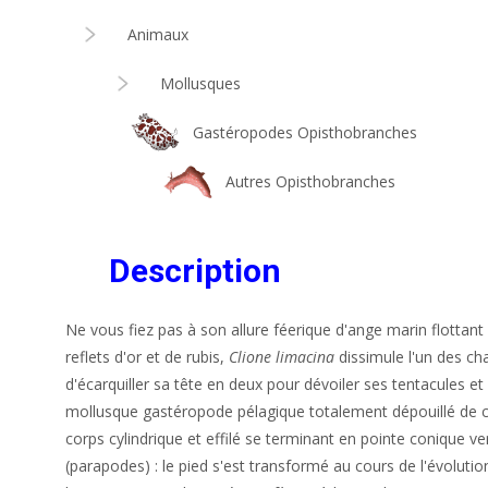
Animaux
Mollusques
Gastéropodes Opisthobranches
Autres Opisthobranches
Description
Ne vous fiez pas à son allure féerique d'ange marin flottant
reflets d'or et de rubis,
Clione limacina
dissimule l'un des ch
d'écarquiller sa tête en deux pour dévoiler ses tentacules e
mollusque gastéropode pélagique totalement dépouillé de co
corps cylindrique et effilé se terminant en pointe conique ve
(parapodes) : le pied s'est transformé au cours de l'évolution