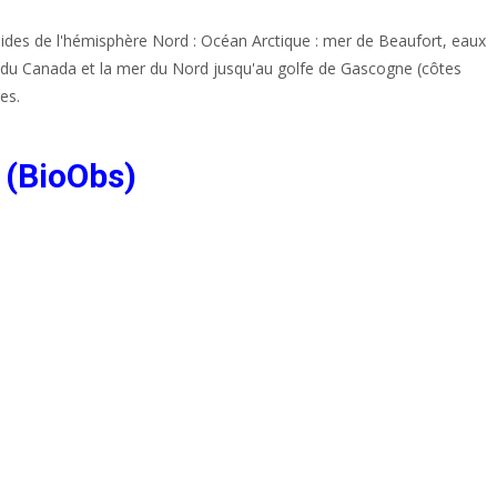
ides de l'hémisphère Nord : Océan Arctique : mer de Beaufort, eaux
rd du Canada et la mer du Nord jusqu'au golfe de Gascogne (côtes
es.
 (BioObs)