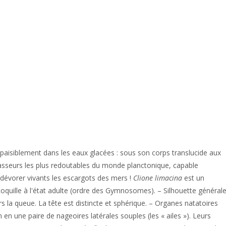
 paisiblement dans les eaux glacées : sous son corps translucide aux
asseurs les plus redoutables du monde planctonique, capable
t dévorer vivants les escargots des mers !
Clione limacina
est un
quille à l'état adulte (ordre des Gymnosomes). – Silhouette générale
rs la queue. La tête est distincte et sphérique. – Organes natatoires
 en une paire de nageoires latérales souples (les « ailes »). Leurs