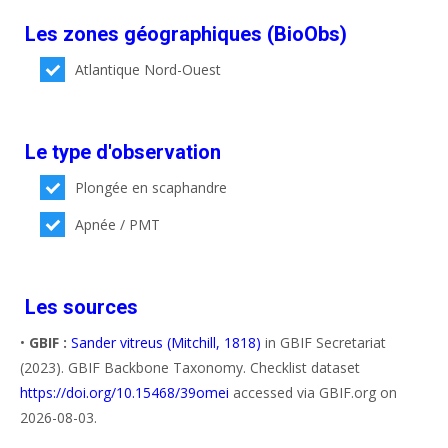
Les zones géographiques (BioObs)
Atlantique Nord-Ouest
Le type d'observation
Plongée en scaphandre
Apnée / PMT
Les sources
•
GBIF :
Sander vitreus (Mitchill, 1818)
in GBIF Secretariat
(2023). GBIF Backbone Taxonomy. Checklist dataset
https://doi.org/10.15468/39omei
accessed via GBIF.org on
2026-08-03.