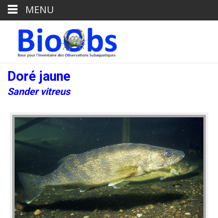
MENU
Doré jaune
Sander vitreus