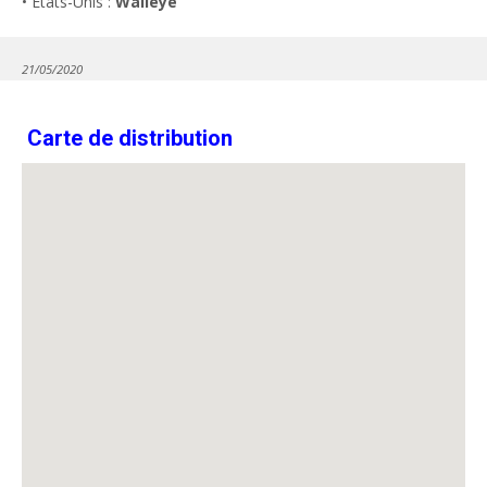
• États-Unis :
Walleye
21/05/2020
Carte de distribution