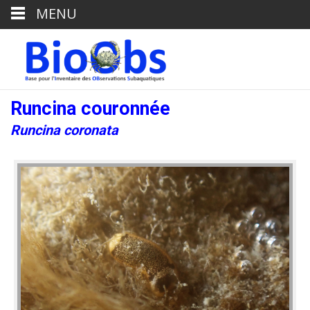
MENU
Runcina couronnée
Runcina coronata