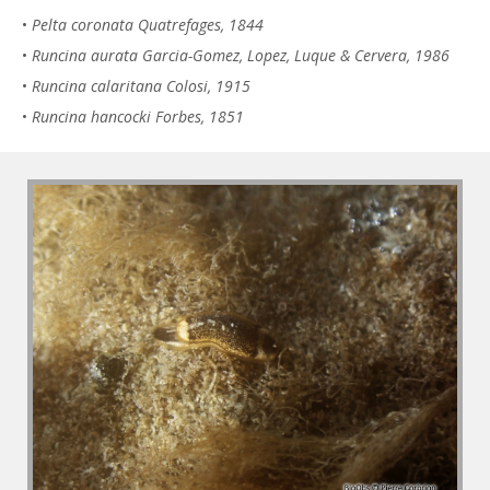
•
Pelta coronata Quatrefages, 1844
•
Runcina aurata Garcia-Gomez, Lopez, Luque & Cervera, 1986
•
Runcina calaritana Colosi, 1915
•
Runcina hancocki Forbes, 1851