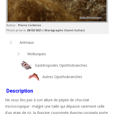
Auteur :
Pierre Corbrion
Photo prise le
28/02/2021
à
Marégraphe (Saint-Suliac)
Animaux
Mollusques
Gastéropodes Opisthobranches
Autres Opisthobranches
Description
Ne vous fiez pas à son allure de pépite de chocolat
microscopique : malgré une taille qui dépasse rarement celle
d'un grain de riz, la Runcine couronnée
Runcina coronata
porte