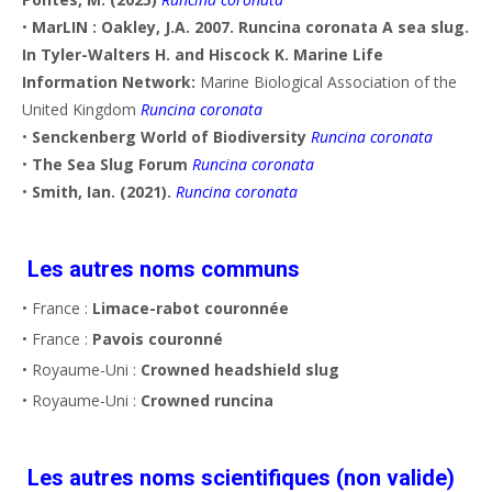
•
MarLIN : Oakley, J.A. 2007. Runcina coronata A sea slug.
In Tyler-Walters H. and Hiscock K. Marine Life
Information Network:
Marine Biological Association of the
United Kingdom
Runcina coronata
•
Senckenberg World of Biodiversity
Runcina coronata
•
The Sea Slug Forum
Runcina coronata
•
Smith, Ian. (2021).
Runcina coronata
Les autres noms communs
• France :
Limace-rabot couronnée
• France :
Pavois couronné
• Royaume-Uni :
Crowned headshield slug
• Royaume-Uni :
Crowned runcina
Les autres noms scientifiques (non valide)