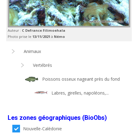
Auteur :
C Defrance Filimoehala
Photo prise le
13/11/2021
à
Némo
Animaux
Vertébrés
Poissons osseux nageant près du fond
Labres, girelles, napoléons,...
Les zones géographiques (BioObs)
Nouvelle-Calédonie