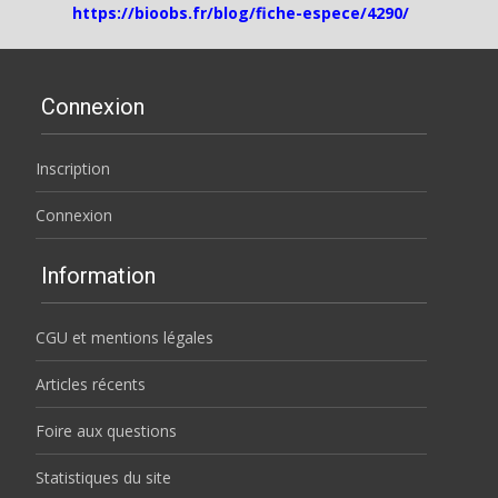
https://bioobs.fr/blog/fiche-espece/4290/
Connexion
Inscription
Connexion
Information
CGU et mentions légales
Articles récents
Foire aux questions
Statistiques du site