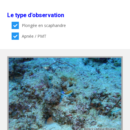
Le type d'observation
Plongée en scaphandre
Apnée / PMT