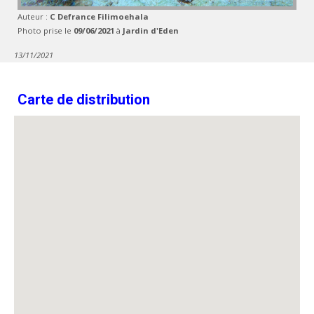
Auteur :
C Defrance Filimoehala
Photo prise le
09/06/2021
à
Jardin d'Eden
13/11/2021
Carte de distribution